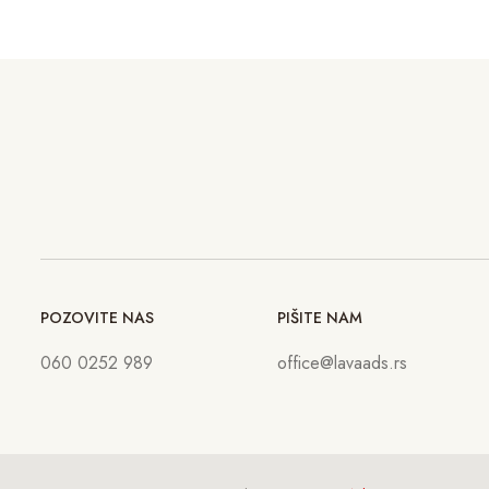
POZOVITE NAS
PIŠITE NAM
060 0252 989
office@lavaads.rs