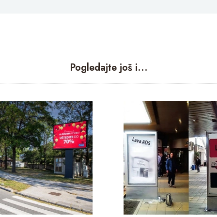
Pogledajte još i...