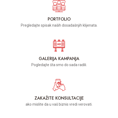
PORTFOLIO
Pregledajte spisak naših dosadašnjih klijenata.
GALERIJA KAMPANJA
Pogledajte šta smo do sada radili.
ZAKAŽITE KONSULTACIJE
ako mislite da u vaš biznis vredi verovati.