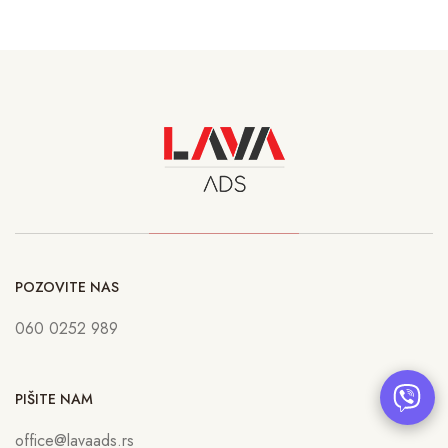
POZOVITE NAS
060 0252 989
PIŠITE NAM
office@lavaads.rs