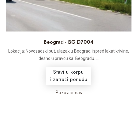
Beograd - BG D7004
Lokacija: Novosadski put, ulazak u Beograd, ispred lakat krivine,
desno u pravcu ka Beogradu. ...
Stavi u korpu
i zatraži ponudu
Pozovite nas