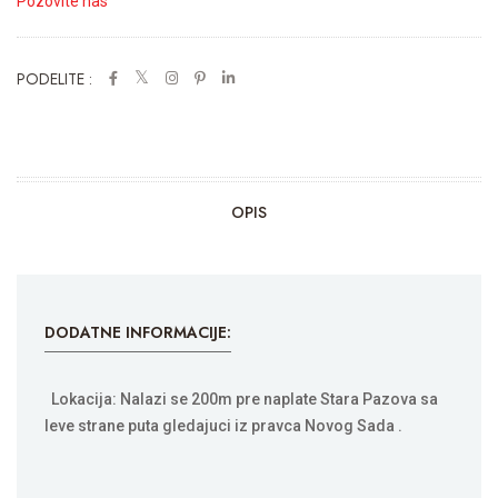
Pozovite nas
PODELITE :
OPIS
DODATNE INFORMACIJE:
Lokacija: Nalazi se 200m pre naplate Stara Pazova sa
leve strane puta gledajuci iz pravca Novog Sada .