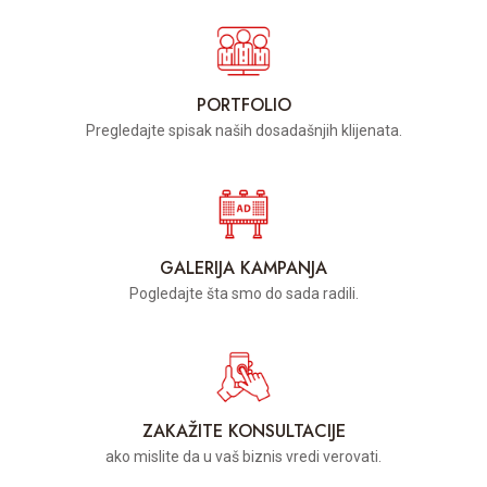
PORTFOLIO
Pregledajte spisak naših dosadašnjih klijenata.
GALERIJA KAMPANJA
Pogledajte šta smo do sada radili.
ZAKAŽITE KONSULTACIJE
ako mislite da u vaš biznis vredi verovati.