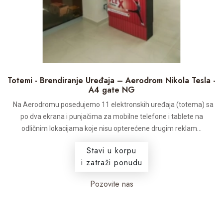
Totemi - Brendiranje Uređaja – Aerodrom Nikola Tesla -
A4 gate NG
Na Aerodromu posedujemo 11 elektronskih uređaja (totema) sa
po dva ekrana i punjačima za mobilne telefone i tablete na
odličnim lokacijama koje nisu opterećene drugim reklam...
Stavi u korpu
i zatraži ponudu
Pozovite nas