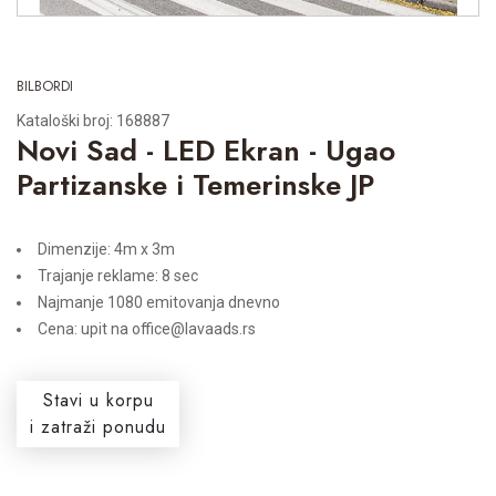
BILBORDI
Kataloški broj: 168887
Novi Sad - LED Ekran - Ugao
Partizanske i Temerinske JP
Dimenzije: 4m x 3m
Trajanje reklame: 8 sec
Najmanje 1080 emitovanja dnevno
Cena: upit na office@lavaads.rs
Stavi u korpu
i zatraži ponudu