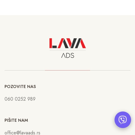
POZOVITE NAS
060 0252 989
PIŠITE NAM
office@lavaads.rs