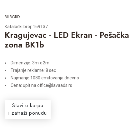
BILBORDI
Kataloški broj: 169137
Kragujevac - LED Ekran - Pešačka
zona BK1b
Dimenzije: 3m x 2m
Trajanje reklame: 8 sec
Najmanje 1080 emitovanja dnevno
Cena: upit na office@lavaads.rs
Stavi u korpu
i zatraži ponudu