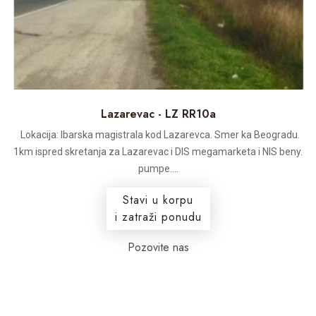
Lazarevac - LZ RR10a
Lokacija: Ibarska magistrala kod Lazarevca. Smer ka Beogradu.
1km ispred skretanja za Lazarevac i DIS megamarketa i NIS beny.
pumpe....
Stavi u korpu
i zatraži ponudu
Pozovite nas