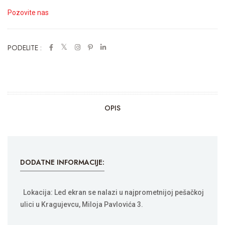
Pozovite nas
PODELITE :
OPIS
DODATNE INFORMACIJE:
Lokacija: Led ekran se nalazi u najprometnijoj pešačkoj
ulici u Kragujevcu, Miloja Pavlovića 3.