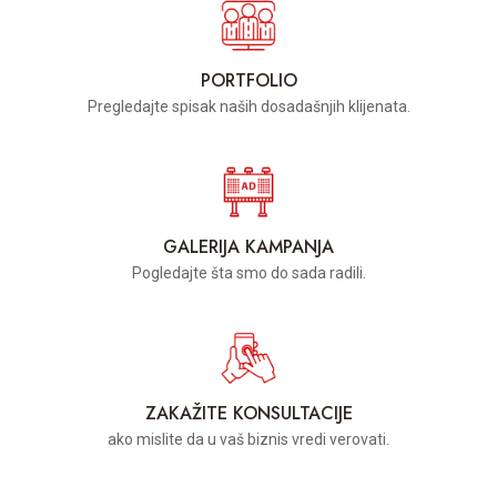
PORTFOLIO
Pregledajte spisak naših dosadašnjih klijenata.
GALERIJA KAMPANJA
Pogledajte šta smo do sada radili.
ZAKAŽITE KONSULTACIJE
ako mislite da u vaš biznis vredi verovati.