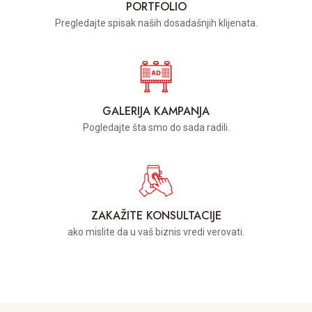
PORTFOLIO
Pregledajte spisak naših dosadašnjih klijenata.
GALERIJA KAMPANJA
Pogledajte šta smo do sada radili.
ZAKAŽITE KONSULTACIJE
ako mislite da u vaš biznis vredi verovati.