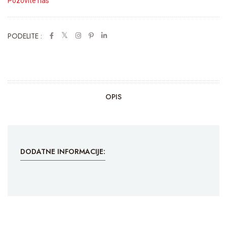
Pozovite nas
PODELITE :
OPIS
DODATNE INFORMACIJE: