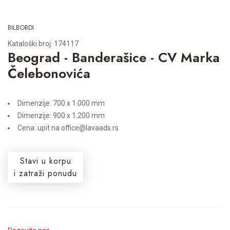
BILBORDI
Kataloški broj: 174117
Beograd - Banderašice - CV Marka
Čelebonovića
Dimenzije: 700 x 1.000 mm
Dimenzije: 900 x 1.200 mm
Cena: upit na office@lavaads.rs
Stavi u korpu
i zatraži ponudu