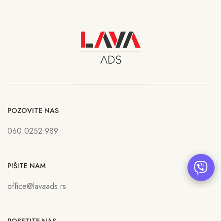
POZOVITE NAS
060 0252 989
PIŠITE NAM
office@lavaads.rs