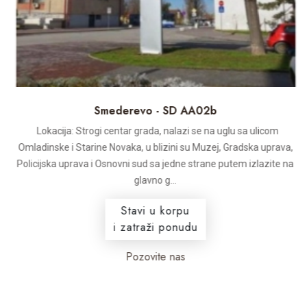
Smederevo - SD AA02b
Lokacija: Strogi centar grada, nalazi se na uglu sa ulicom
Omladinske i Starine Novaka, u blizini su Muzej, Gradska uprava,
Policijska uprava i Osnovni sud sa jedne strane putem izlazite na
glavno g...
Stavi u korpu
i zatraži ponudu
Pozovite nas