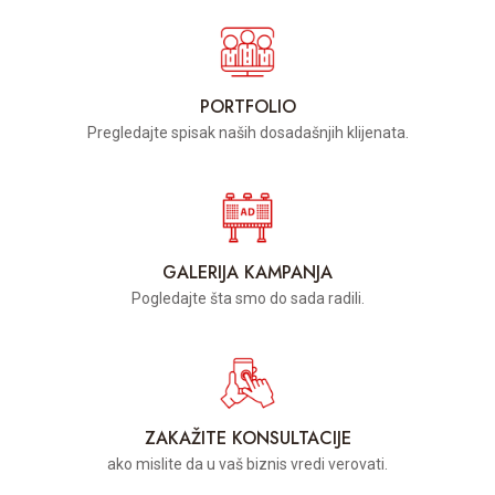
PORTFOLIO
Pregledajte spisak naših dosadašnjih klijenata.
GALERIJA KAMPANJA
Pogledajte šta smo do sada radili.
ZAKAŽITE KONSULTACIJE
ako mislite da u vaš biznis vredi verovati.