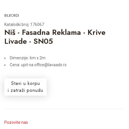
BILBORDI
Kataloški broj: 176067
Niš - Fasadna Reklama - Krive
Livade - SN05
Dimenzije: 6m x 2m
Cena: upit na office@lavaads.rs
Stavi u korpu
i zatraži ponudu
Pozovite nas