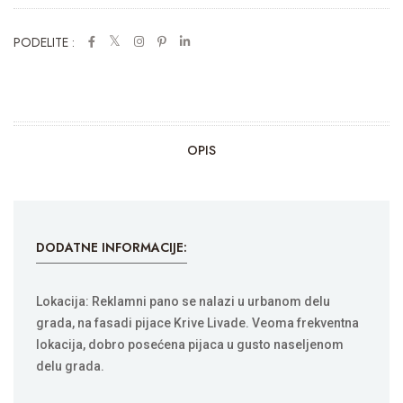
PODELITE :
OPIS
DODATNE INFORMACIJE:
Lokacija: Reklamni pano se nalazi u urbanom delu
grada, na fasadi pijace Krive Livade. Veoma frekventna
lokacija, dobro posećena pijaca u gusto naseljenom
delu grada.