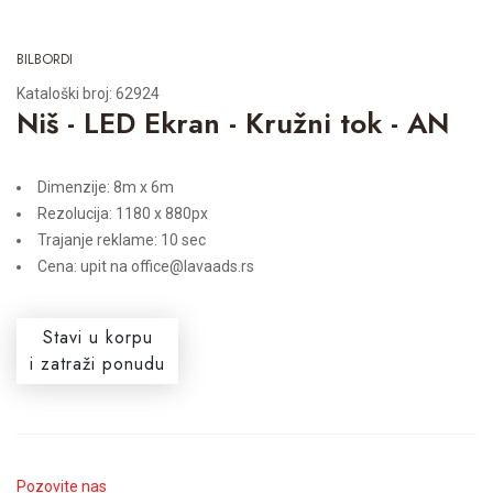
BILBORDI
Kataloški broj: 62924
Niš - LED Ekran - Kružni tok - AN
Dimenzije: 8m x 6m
Rezolucija: 1180 x 880px
Trajanje reklame: 10 sec
Cena: upit na office@lavaads.rs
Stavi u korpu
i zatraži ponudu
Pozovite nas