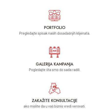
PORTFOLIO
Pregledajte spisak naših dosadašnjih klijenata.
GALERIJA KAMPANJA
Pogledajte šta smo do sada radili.
ZAKAŽITE KONSULTACIJE
ako mislite da u vaš biznis vredi verovati.