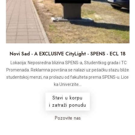
Novi Sad - A EXCLUSIVE CityLight - SPENS - ECL 18
Lokacija: Neposredna blizina SPENS-a, Studentkog grada i TC
Promenada. Reklamna površina se nalazi uz pešačku stazu bliže
studentskoj menzi, na prolazu od fakulteta prema SPENS-u. Lice
ka Univerzite...
Stavi u korpu
i zatraži ponudu
Pozovite nas