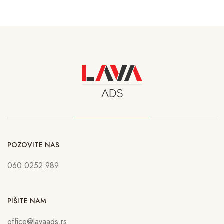
POZOVITE NAS
060 0252 989
PIŠITE NAM
office@lavaads.rs