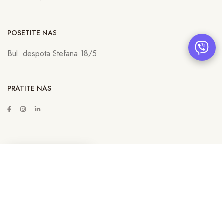
POSETITE NAS
Bul. despota Stefana 18/5
PRATITE NAS
ZAKAŽITE SASTANAK
Copyright © 2022
Lava Advertising
Sva prava zadržana. Neovlašćeno