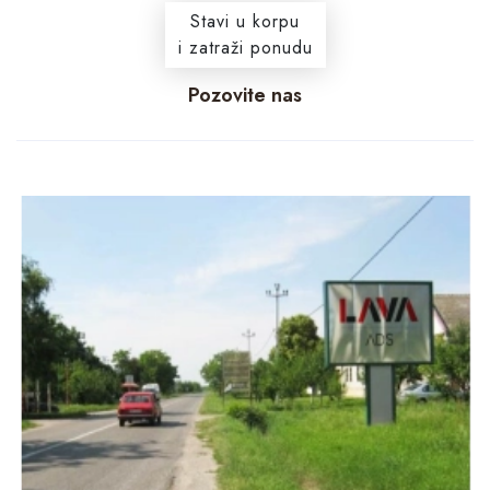
Stavi u korpu
i zatraži ponudu
Pozovite nas