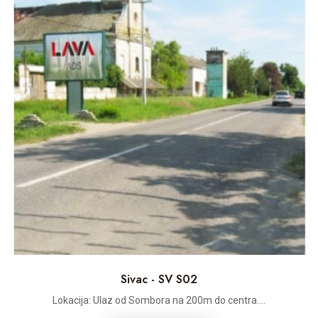
Sivac - SV S02
Lokacija: Ulaz od Sombora na 200m do centra....