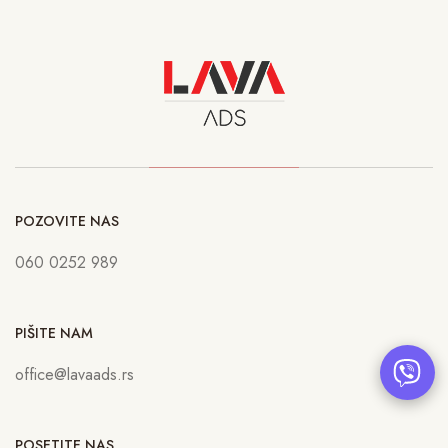
POZOVITE NAS
060 0252 989
PIŠITE NAM
office@lavaads.rs
POSETITE NAS