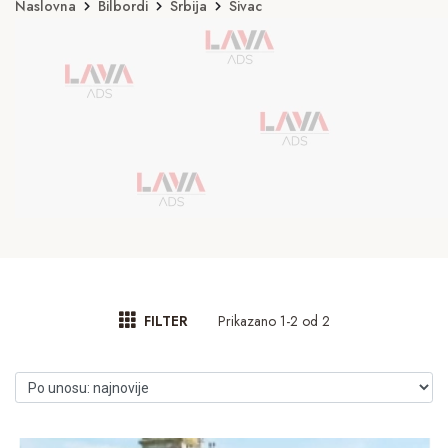
Naslovna
Bilbordi
Srbija
Sivac
Prikazano 1-2 od 2
FILTER