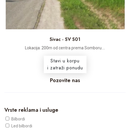
Sivac - SV S01
Lokacija: 200m od centra prema Somboru....
Stavi u korpu
i zatraži ponudu
Pozovite nas
Vrste reklama i usluge
Bilbordi
Led bilbordi