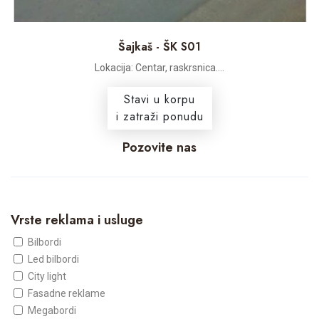
Šajkaš - ŠK S01
Lokacija: Centar, raskrsnica....
Stavi u korpu
i zatraži ponudu
Pozovite nas
Vrste reklama i usluge
Bilbordi
Led bilbordi
City light
Fasadne reklame
Megabordi