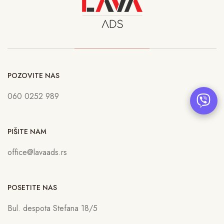
POZOVITE NAS
060 0252 989
PIŠITE NAM
office@lavaads.rs
POSETITE NAS
Bul. despota Stefana 18/5