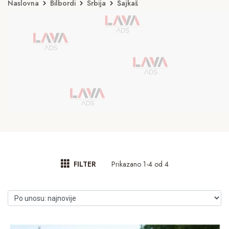
Naslovna
Bilbordi
Srbija
Šajkaš
Prikazano 1-4 od 4
FILTER