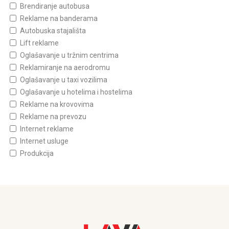
Brendiranje autobusa
Reklame na banderama
Autobuska stajališta
Lift reklame
Oglašavanje u tržnim centrima
Reklamiranje na aerodromu
Oglašavanje u taxi vozilima
Oglašavanje u hotelima i hostelima
Reklame na krovovima
Reklame na prevozu
Internet reklame
Internet usluge
Produkcija