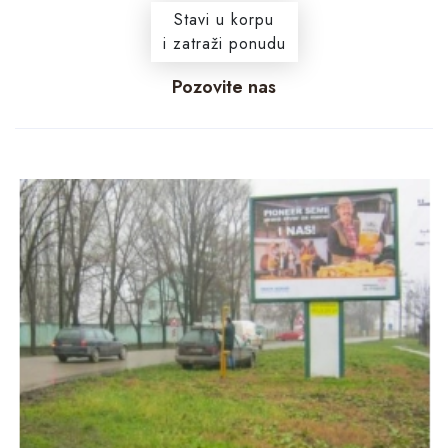
Stavi u korpu
i zatraži ponudu
Pozovite nas