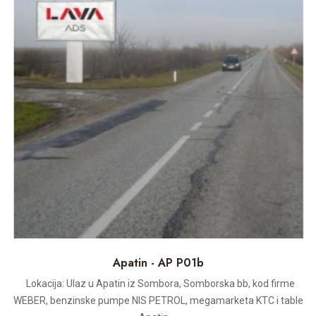
Apatin - AP P01b
Lokacija: Ulaz u Apatin iz Sombora, Somborska bb, kod firme
WEBER, benzinske pumpe NIS PETROL, megamarketa KTC i table