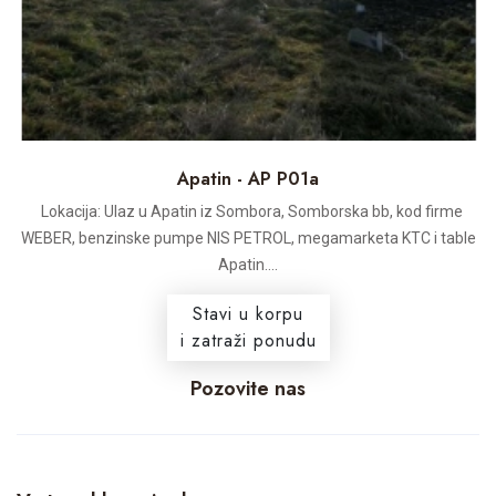
Apatin - AP P01a
Lokacija: Ulaz u Apatin iz Sombora, Somborska bb, kod firme
WEBER, benzinske pumpe NIS PETROL, megamarketa KTC i table
Apatin....
Stavi u korpu
i zatraži ponudu
Pozovite nas