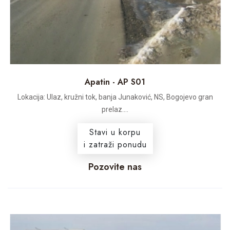
Apatin - AP S01
Lokacija: Ulaz, kružni tok, banja Junaković, NS, Bogojevo gran
prelaz....
Stavi u korpu
i zatraži ponudu
Pozovite nas