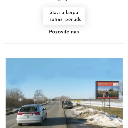
Stavi u korpu
i zatraži ponudu
Pozovite nas