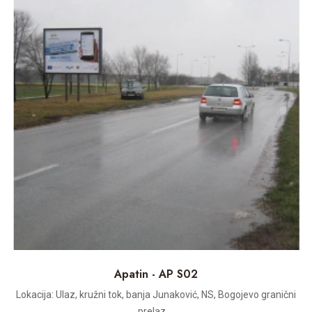
Apatin - AP S02
Lokacija: Ulaz, kružni tok, banja Junaković, NS, Bogojevo granični
prelaz....