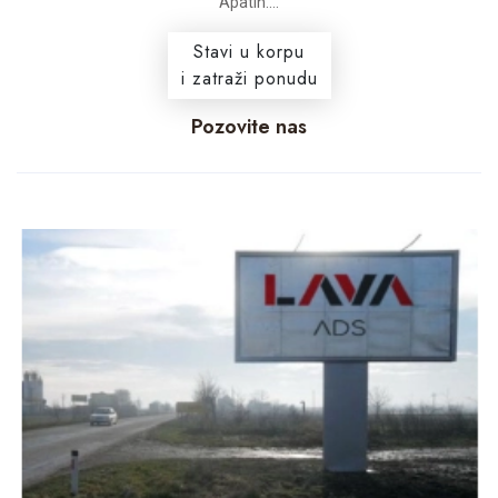
Apatin....
Stavi u korpu
i zatraži ponudu
Pozovite nas