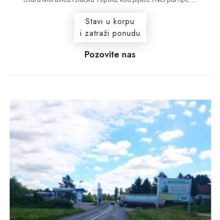
Stavi u korpu
i zatraži ponudu
Pozovite nas