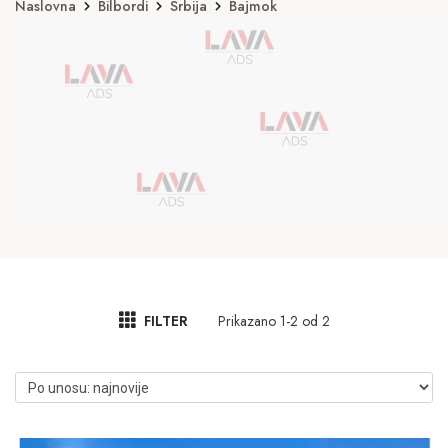
Naslovna
Bilbordi
Srbija
Bajmok
Prikazano 1-2 od 2
FILTER