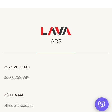
POZOVITE NAS
060 0252 989
PIŠITE NAM
office@lavaads.rs