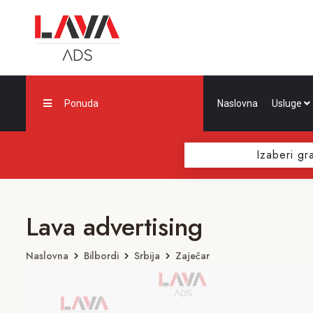
Ponuda
Naslovna
Usluge
Izaberi gr
Lava advertising
Naslovna
Bilbordi
Srbija
Zaječar