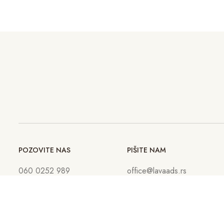
POZOVITE NAS
PIŠITE NAM
060 0252 989
office@lavaads.rs