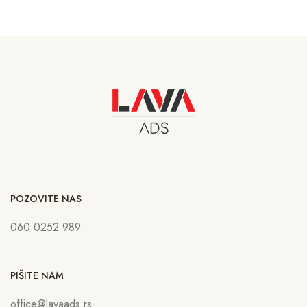
POZOVITE NAS
060 0252 989
PIŠITE NAM
office@lavaads.rs