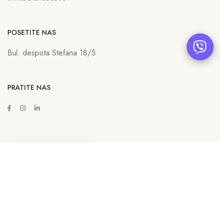
POSETITE NAS
Bul. despota Stefana 18/5
PRATITE NAS
ZAKAŽITE SASTANAK
Copyright © 2022
Lava Advertising
Sva prava zadržana. Neovlašćeno