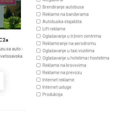
Brendiranje autobusa
Reklame na banderama
Autobuska stajališta
Lift reklame
Oglašavanje u tržnim centrima
FC2a
Reklamiranje na aerodromu
azu sa auto -
Oglašavanje u taxi vozilima
i Svetosavska
Oglašavanje u hotelima i hostelima
Reklame na krovovima
Reklame na prevozu
Internet reklame
Internet usluge
Produkcija