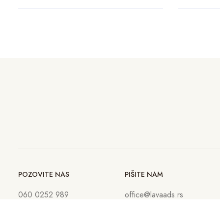
POZOVITE NAS
PIŠITE NAM
060 0252 989
office@lavaads.rs