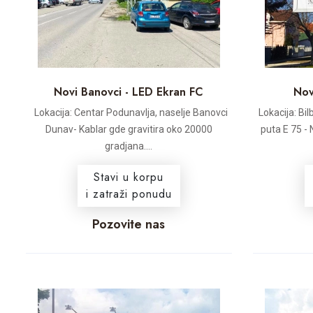
Novi Banovci - LED Ekran FC
Nov
Lokacija: Centar Podunavlja, naselje Banovci
Lokacija: Bi
Dunav- Kablar gde gravitira oko 20000
puta E 75 - 
gradjana....
Stavi u korpu
i zatraži ponudu
Pozovite nas