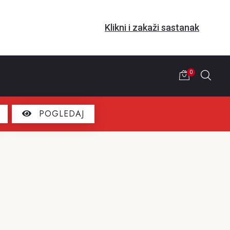
Klikni i zakaži sastanak
0
POGLEDAJ