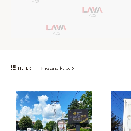
Prikazano 1-5 od 5
FILTER