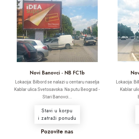
Novi Banovci - NB FC1b
Nov
Lokacija: Bilbord se nalazi u centaru naselja
Lokacija: Bi
Kablar ulica Svetosavska. Na putu Beograd -
Kablar ul
Stari Banovci....
Stavi u korpu
i zatraži ponudu
Pozovite nas