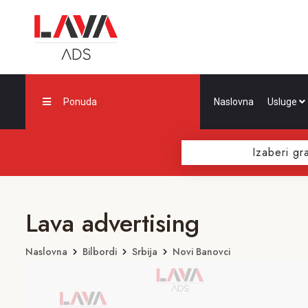
Ponuda
Naslovna
Usluge
Izaberi gr
Lava advertising
Naslovna
Bilbordi
Srbija
Novi Banovci