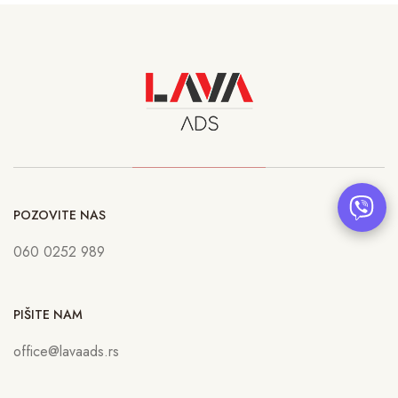
POZOVITE NAS
060 0252 989
PIŠITE NAM
office@lavaads.rs