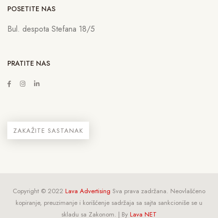
POSETITE NAS
Bul. despota Stefana 18/5
PRATITE NAS
ZAKAŽITE SASTANAK
Copyright © 2022
Lava Advertising
Sva prava zadržana. Neovlašćeno
kopiranje, preuzimanje i korišćenje sadržaja sa sajta sankcioniše se u
skladu sa Zakonom. | By
Lava NET