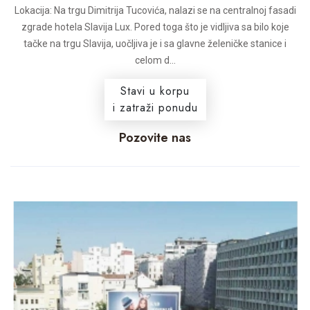
Lokacija: Na trgu Dimitrija Tucovića, nalazi se na centralnoj fasadi
zgrade hotela Slavija Lux. Pored toga što je vidljiva sa bilo koje
tačke na trgu Slavija, uočljiva je i sa glavne želeničke stanice i
celom d...
Stavi u korpu
i zatraži ponudu
Pozovite nas