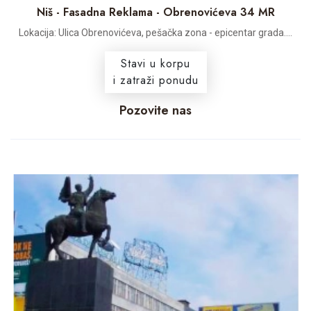
Niš - Fasadna Reklama - Obrenovićeva 34 MR
Lokacija: Ulica Obrenovićeva, pešačka zona - epicentar grada....
Stavi u korpu
i zatraži ponudu
Pozovite nas