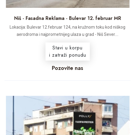
Niš - Fasadna Reklama - Bulevar 12. februar MR
Lokacija: Bulevar 12.februar 124, na kružnom toku kod niškog
aerodroma i najprometnijeg ulaza u grad - Niš Sever....
Stavi u korpu
i zatraži ponudu
Pozovite nas