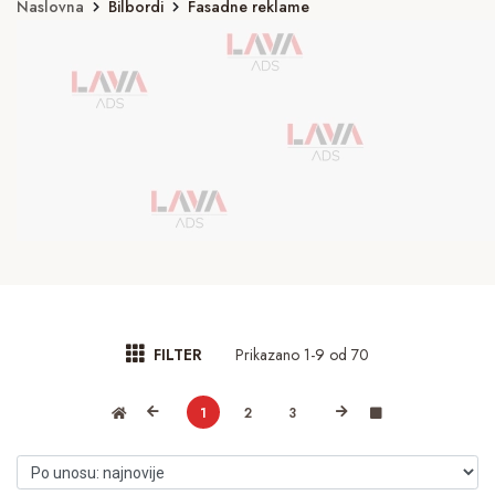
Naslovna
Bilbordi
Fasadne reklame
Prikazano 1-9 od 70
FILTER
1
2
3