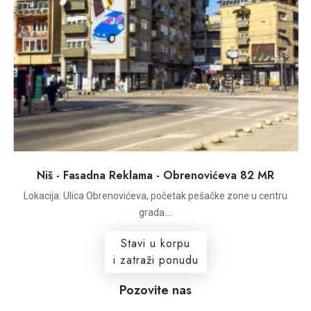
Niš - Fasadna Reklama - Obrenovićeva 82 MR
Lokacija: Ulica Obrenovićeva, početak pešačke zone u centru
grada....
Stavi u korpu
i zatraži ponudu
Pozovite nas