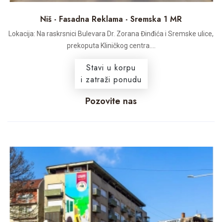
Niš - Fasadna Reklama - Sremska 1 MR
Lokacija: Na raskrsnici Bulevara Dr. Zorana Đinđića i Sremske ulice,
prekoputa Kliničkog centra....
Stavi u korpu
i zatraži ponudu
Pozovite nas