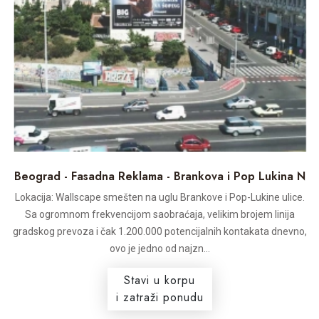
Beograd - Fasadna Reklama - Brankova i Pop Lukina N
Lokacija: Wallscape smešten na uglu Brankove i Pop-Lukine ulice.
Sa ogromnom frekvencijom saobraćaja, velikim brojem linija
gradskog prevoza i čak 1.200.000 potencijalnih kontakata dnevno,
ovo je jedno od najzn...
Stavi u korpu
i zatraži ponudu