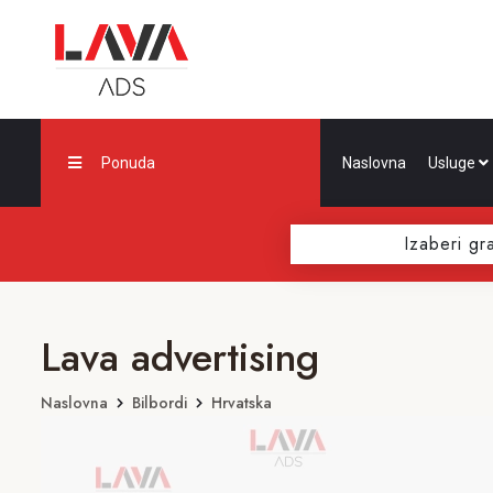
Ponuda
Naslovna
Usluge
Izaberi gr
Lava advertising
Naslovna
Bilbordi
Hrvatska