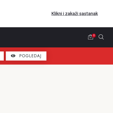
Klikni i zakaži sastanak
0
POGLEDAJ