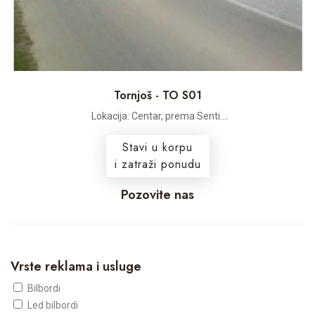
Tornjoš - TO S01
Lokacija: Centar, prema Senti....
Stavi u korpu
i zatraži ponudu
Pozovite nas
Vrste reklama i usluge
Bilbordi
Led bilbordi