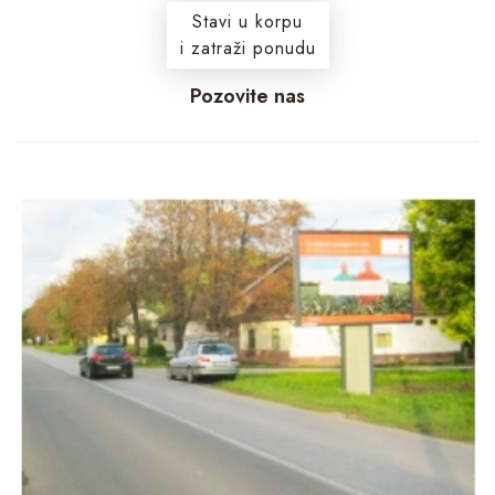
Stavi u korpu
i zatraži ponudu
Pozovite nas