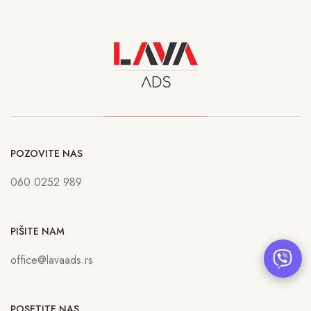
POZOVITE NAS
060 0252 989
PIŠITE NAM
office@lavaads.rs
POSETITE NAS