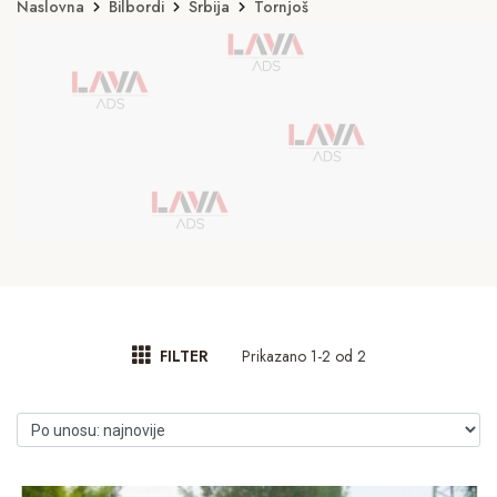
Naslovna
Bilbordi
Srbija
Tornjoš
Prikazano 1-2 od 2
FILTER