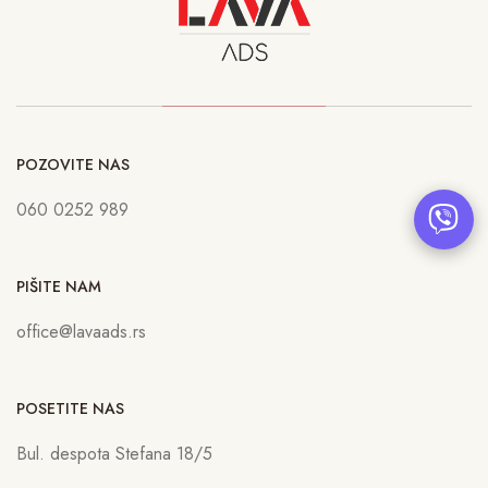
POZOVITE NAS
060 0252 989
PIŠITE NAM
office@lavaads.rs
POSETITE NAS
Bul. despota Stefana 18/5