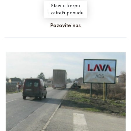
Stavi u korpu
i zatraži ponudu
Pozovite nas