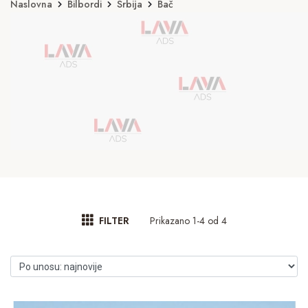
Naslovna
Bilbordi
Srbija
Bač
Prikazano 1-4 od 4
FILTER