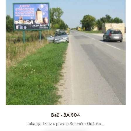
Bač - BA S04
Lokacija: Izlaz u pravcu Selenče i Odžaka....