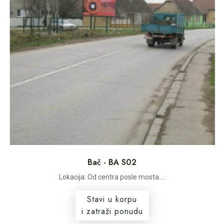
Bač - BA S02
Lokacija: Od centra posle mosta....
Stavi u korpu
i zatraži ponudu