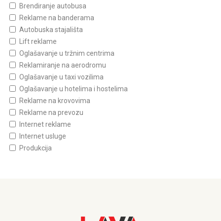
Brendiranje autobusa
Reklame na banderama
Autobuska stajališta
Lift reklame
Oglašavanje u tržnim centrima
Reklamiranje na aerodromu
Oglašavanje u taxi vozilima
Oglašavanje u hotelima i hostelima
Reklame na krovovima
Reklame na prevozu
Internet reklame
Internet usluge
Produkcija