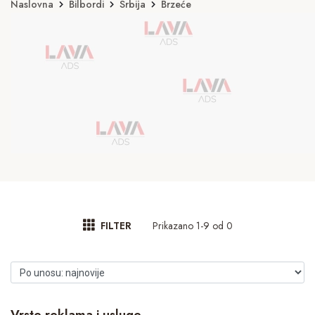
Naslovna
Bilbordi
Srbija
Brzeće
Prikazano 1-9 od 0
FILTER