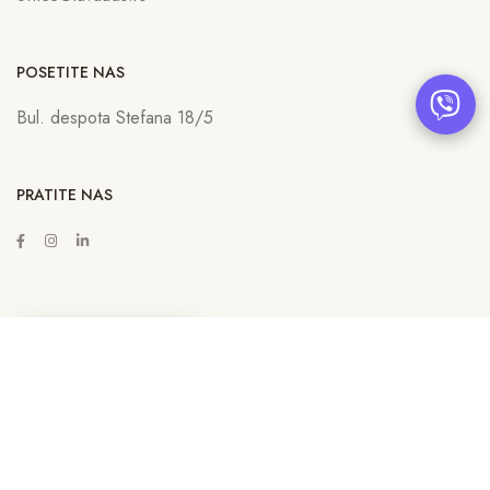
POSETITE NAS
Bul. despota Stefana 18/5
PRATITE NAS
ZAKAŽITE SASTANAK
Copyright © 2022
Lava Advertising
Sva prava zadržana. Neovlašćeno