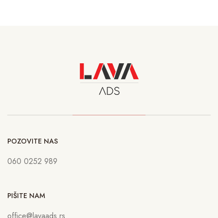
POZOVITE NAS
060 0252 989
PIŠITE NAM
office@lavaads.rs