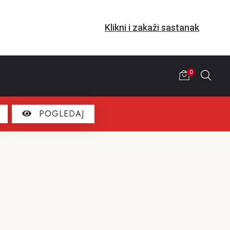
Klikni i zakaži sastanak
0
POGLEDAJ