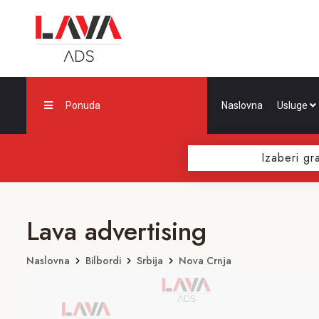
Ponuda
Naslovna
Usluge
Izaberi gr
Lava advertising
Naslovna
Bilbordi
Srbija
Nova Crnja