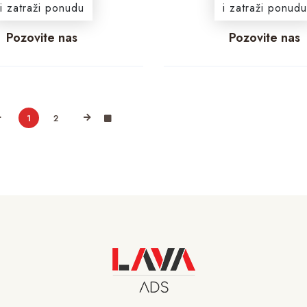
i zatraži ponudu
i zatraži ponudu
Pozovite nas
Pozovite nas
1
2