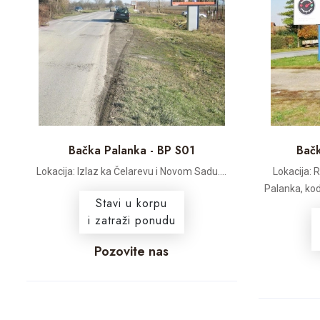
Bačka Palanka - BP S01
Bačk
Lokacija: Izlaz ka Čelarevu i Novom Sadu....
Lokacija: 
Palanka, kod
Stavi u korpu
i zatraži ponudu
Pozovite nas