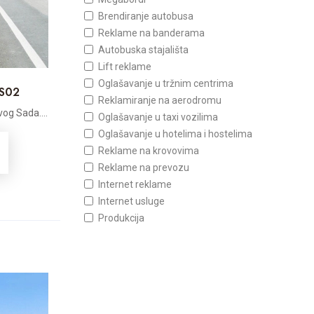
Brendiranje autobusa
Reklame na banderama
Autobuska stajališta
Lift reklame
Oglašavanje u tržnim centrima
 S02
Reklamiranje na aerodromu
vog Sada....
Oglašavanje u taxi vozilima
Oglašavanje u hotelima i hostelima
Reklame na krovovima
Reklame na prevozu
Internet reklame
Internet usluge
Produkcija