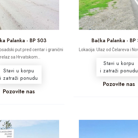
ka Palanka - BP S03
Bačka Palanka - BP
osadski put pred centar i granični
Lokacija: Ulaz od Čelareva i No
relaz sa Hrvatskom...
Stavi u korpu
Stavi u korpu
i zatraži ponudu
i zatraži ponudu
Pozovite nas
Pozovite nas