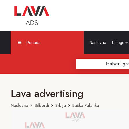
Ponuda
Naslovna
Usluge
Izaberi gr
Lava advertising
Naslovna
Bilbordi
Srbija
Bačka Palanka