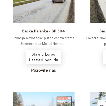
Bačka Palanka - BP S04
Bač
Lokacija: Novosadski put od centra prema
Lokacija: Nov
Univerexportu, Mol-u i Nektaru ...
p
Stavi u korpu
i zatraži ponudu
Pozovite nas