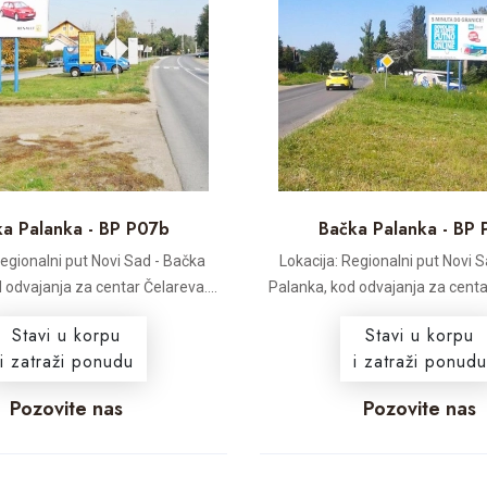
a Palanka - BP P07b
Bačka Palanka - BP 
Regionalni put Novi Sad - Bačka
Lokacija: Regionalni put Novi 
 odvajanja za centar Čelareva....
Palanka, kod odvajanja za centar
Stavi u korpu
Stavi u korpu
i zatraži ponudu
i zatraži ponudu
Pozovite nas
Pozovite nas