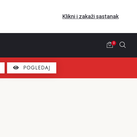
Klikni i zakaži sastanak
0
POGLEDAJ