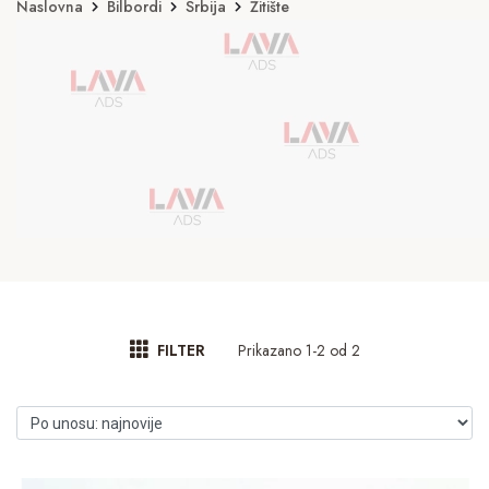
Naslovna
Bilbordi
Srbija
Žitište
Prikazano 1-2 od 2
FILTER