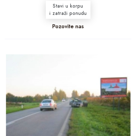
Stavi u korpu
i zatraži ponudu
Pozovite nas