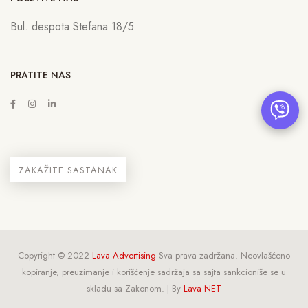
Bul. despota Stefana 18/5
PRATITE NAS
ZAKAŽITE SASTANAK
Copyright © 2022
Lava Advertising
Sva prava zadržana. Neovlašćeno
kopiranje, preuzimanje i korišćenje sadržaja sa sajta sankcioniše se u
skladu sa Zakonom. | By
Lava NET