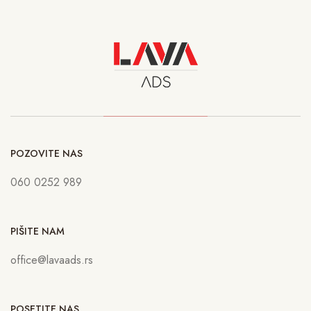
POZOVITE NAS
060 0252 989
PIŠITE NAM
office@lavaads.rs
POSETITE NAS