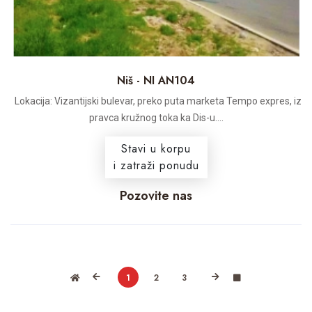
Niš - NI AN104
Lokacija: Vizantijski bulevar, preko puta marketa Tempo expres, iz
pravca kružnog toka ka Dis-u....
Stavi u korpu
i zatraži ponudu
Pozovite nas
1
2
3