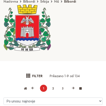
Naslovna
Bilbordi
Srbija
Niš
Bilbordi
Prikazano 1-9 od 134
FILTER
1
2
3