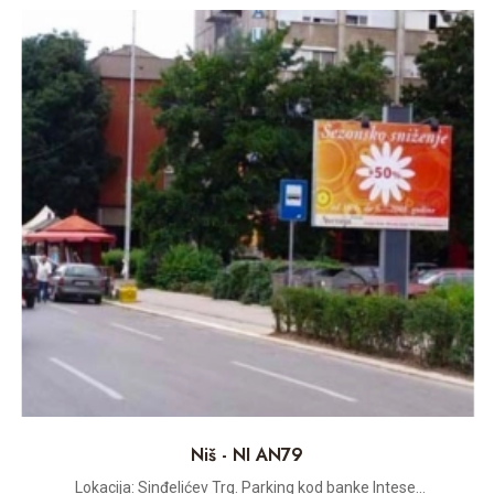
Niš - NI AN79
Lokacija: Sinđelićev Trg. Parking kod banke Intese...