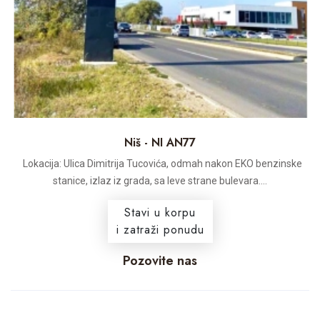
Niš - NI AN77
Lokacija: Ulica Dimitrija Tucovića, odmah nakon EKO benzinske
stanice, izlaz iz grada, sa leve strane bulevara....
Stavi u korpu
i zatraži ponudu
Pozovite nas