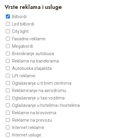
Vrste reklama i usluge
Bilbordi
Led bilbordi
City light
Fasadne reklame
Megabordi
Brendiranje autobusa
Reklame na banderama
Autobuska stajališta
Lift reklame
Oglašavanje u tržnim centrima
Reklamiranje na aerodromu
Oglašavanje u taxi vozilima
Oglašavanje u hotelima i hostelima
Reklame na krovovima
Reklame na prevozu
Internet reklame
Internet usluge