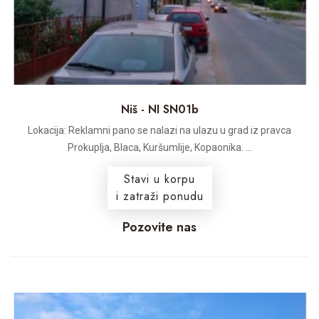
Niš - NI SN01b
Lokacija: Reklamni pano se nalazi na ulazu u grad iz pravca
Prokuplja, Blaca, Kuršumlije, Kopaonika. ...
Stavi u korpu
i zatraži ponudu
Pozovite nas