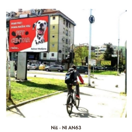
Niš - NI AN63