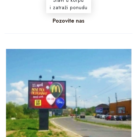
Stavi u korpu
i zatraži ponudu
Pozovite nas