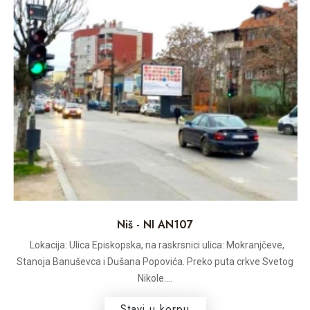
Niš - NI AN107
Lokacija: Ulica Episkopska, na raskrsnici ulica: Mokranjčeve,
Stanoja Banuševca i Dušana Popovića. Preko puta crkve Svetog
Nikole....
Stavi u korpu