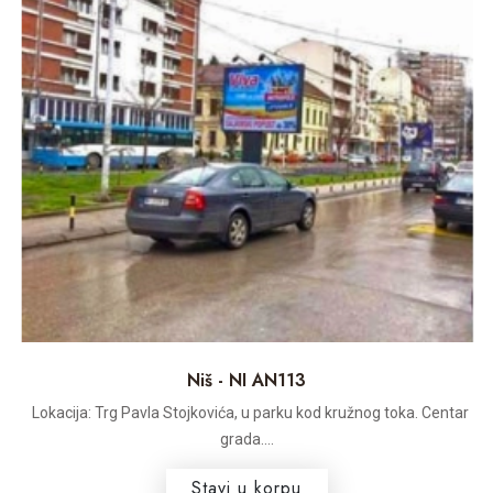
Niš - NI AN113
Lokacija: Trg Pavla Stojkovića, u parku kod kružnog toka. Centar
grada....
Stavi u korpu