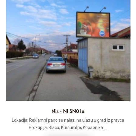
Niš - NI SN01a
Lokacija: Reklamni pano se nalazi na ulazu u grad iz pravca
Prokuplja, Blaca, Kuršumlije, Kopaonika. ...