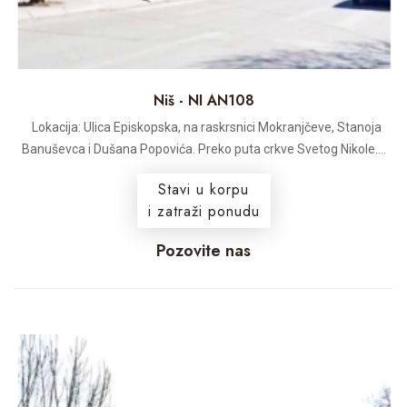
Niš - NI AN108
Lokacija: Ulica Episkopska, na raskrsnici Mokranjčeve, Stanoja
Banuševca i Dušana Popovića. Preko puta crkve Svetog Nikole....
Stavi u korpu
i zatraži ponudu
Pozovite nas