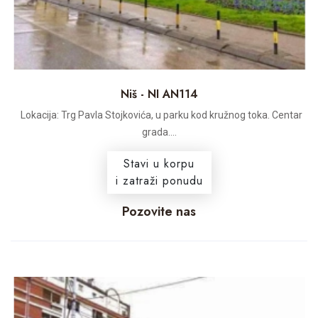
Niš - NI AN114
Lokacija: Trg Pavla Stojkovića, u parku kod kružnog toka. Centar
grada....
Stavi u korpu
i zatraži ponudu
Pozovite nas