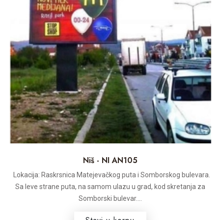
Niš - NI AN105
Lokacija: Raskrsnica Matejevačkog puta i Somborskog bulevara.
Sa leve strane puta, na samom ulazu u grad, kod skretanja za
Somborski bulevar....