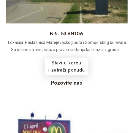
Niš - NI AN106
Lokacija: Raskrsnica Matejevačkog puta i Somborskog bulevara.
Sa desne strane puta, u pravcu kretanja ka izlazu iz grada....
Stavi u korpu
i zatraži ponudu
Pozovite nas