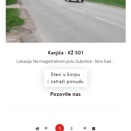
Kanjiža - KŽ S01
Lokacija: Na magistralnom putu Subotica - Novi Sad ...
Stavi u korpu
i zatraži ponudu
Pozovite nas
1
2