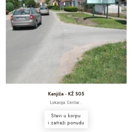
Kanjiža - KŽ S05
Lokacija: Centar...
Stavi u korpu
i zatraži ponudu