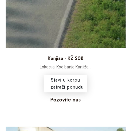
Kanjiža - KŽ S08
Lokacija: Kod banje Kanjiža...
Stavi u korpu
i zatraži ponudu
Pozovite nas