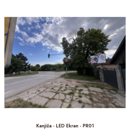
Kanjiža - LED Ekran - PR01