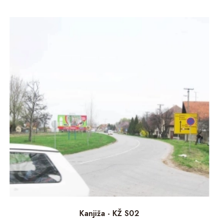
Kanjiža - KŽ S02