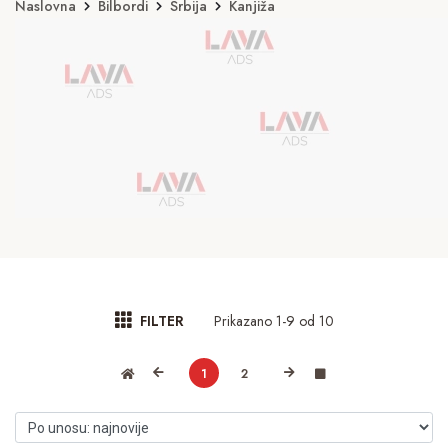
Naslovna
Bilbordi
Srbija
Kanjiža
Prikazano 1-9 od 10
FILTER
1
2