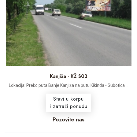
Kanjiža - KŽ S03
Lokacija: Preko puta Banje Kanjiža na putu Kikinda - Subotica ...
Stavi u korpu
i zatraži ponudu
Pozovite nas