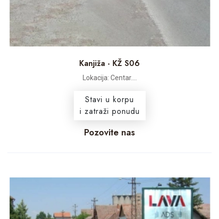
Kanjiža - KŽ S06
Lokacija: Centar....
Stavi u korpu
i zatraži ponudu
Pozovite nas