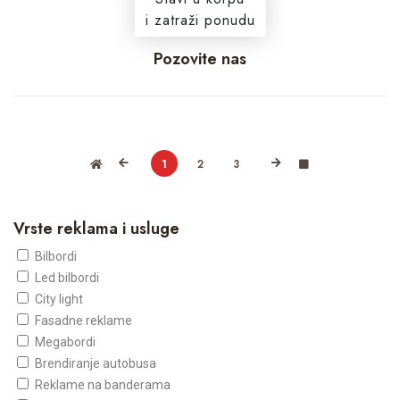
i zatraži ponudu
Pozovite nas
1
2
3
Vrste reklama i usluge
Bilbordi
Led bilbordi
City light
Fasadne reklame
Megabordi
Brendiranje autobusa
Reklame na banderama