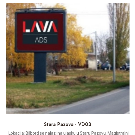
Stara Pazova - VD03
Lokacija: Bilbord se nalazi na ulasku u Staru Pazovu. Magistralni