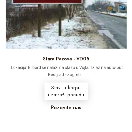
Stara Pazova - VD05
Lokacija: Bilbord se nalazi na ulazu u Vojku. Izlaz na auto-put
Beograd - Zagreb....
Stavi u korpu
i zatraži ponudu
Pozovite nas