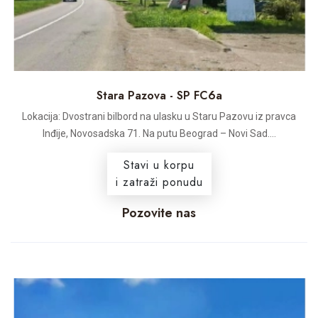
Stara Pazova - SP FC6a
Lokacija: Dvostrani bilbord na ulasku u Staru Pazovu iz pravca
Inđije, Novosadska 71. Na putu Beograd – Novi Sad....
Stavi u korpu
i zatraži ponudu
Pozovite nas