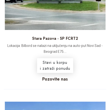
Stara Pazova - SP FCRT2
Lokacija: Bilbord se nalazi na uključenju na auto-put Novi Sad -
Beograd E75....
Stavi u korpu
i zatraži ponudu
Pozovite nas