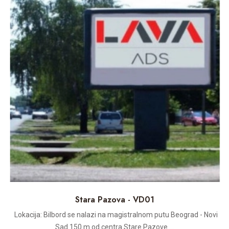
Stara Pazova - VD01
Lokacija: Bilbord se nalazi na magistralnom putu Beograd - Novi
Sad.150 m od centra Stare Pazove....