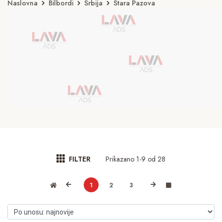
Naslovna
Bilbordi
Srbija
Stara Pazova
Prikazano 1-9 od 28
FILTER
1
2
3