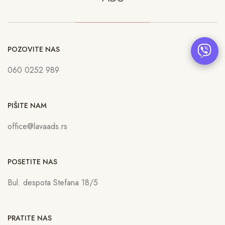
POZOVITE NAS
060 0252 989
PIŠITE NAM
office@lavaads.rs
POSETITE NAS
Bul. despota Stefana 18/5
PRATITE NAS