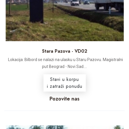
Stara Pazova - VD02
Lokacija: Bilbord se nalazi na ulasku u Staru Pazovu. Magistralni
put Beograd - Novi Sad....
Stavi u korpu
i zatraži ponudu
Pozovite nas