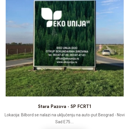
Stara Pazova - SP FCRT1
Lokacija: Bilbord se nalazi na uključenju na auto-put Beograd - Novi
Sad E75....