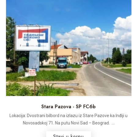
Stara Pazova - SP FC6b
Lokacija: Dvostrani bilbord na izlazu iz Stare Pazove ka Inđiji u
Novosadskoj 71. Na putu Novi Sad – Beograd. ...
Stavi u korpu