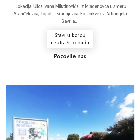
Lokacija: Ulica Ivana Milutinovića. Iz Mladenovca u smeru
Aranđelovca, Topole i Kragujevca. Kod crkve sv. Arhangela
Gavrila....
Stavi u korpu
i zatraži ponudu
Pozovite nas