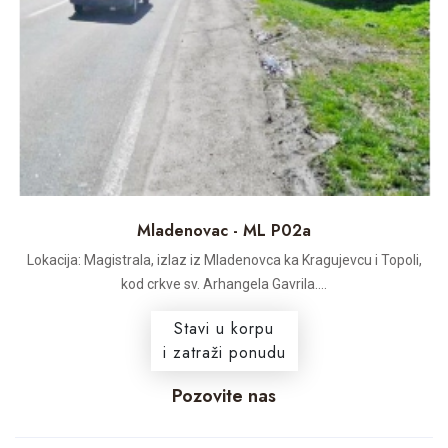
Mladenovac - ML P02a
Lokacija: Magistrala, izlaz iz Mladenovca ka Kragujevcu i Topoli,
kod crkve sv. Arhangela Gavrila....
Stavi u korpu
i zatraži ponudu
Pozovite nas