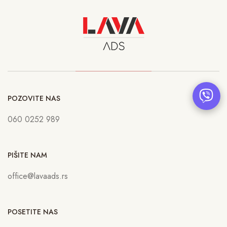
POZOVITE NAS
060 0252 989
PIŠITE NAM
office@lavaads.rs
POSETITE NAS