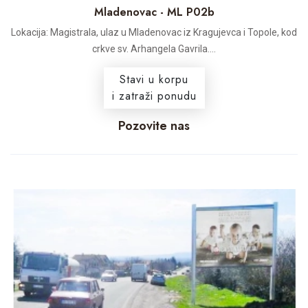
Mladenovac - ML P02b
Lokacija: Magistrala, ulaz u Mladenovac iz Kragujevca i Topole, kod
crkve sv. Arhangela Gavrila....
Stavi u korpu
i zatraži ponudu
Pozovite nas