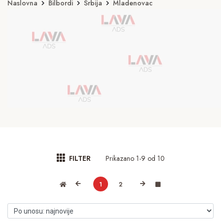
Naslovna
Bilbordi
Srbija
Mladenovac
Prikazano 1-9 od 10
FILTER
1
2