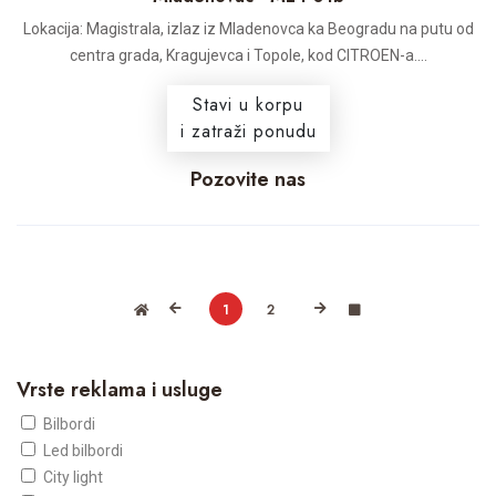
Lokacija: Magistrala, izlaz iz Mladenovca ka Beogradu na putu od
centra grada, Kragujevca i Topole, kod CITROEN-a....
Stavi u korpu
i zatraži ponudu
Pozovite nas
1
2
Vrste reklama i usluge
Bilbordi
Led bilbordi
City light