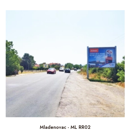
Mladenovac - ML RR02