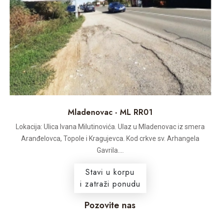
Mladenovac - ML RR01
Lokacija: Ulica Ivana Milutinovića. Ulaz u Mladenovac iz smera
Aranđelovca, Topole i Kragujevca. Kod crkve sv. Arhangela
Gavrila....
Stavi u korpu
i zatraži ponudu
Pozovite nas