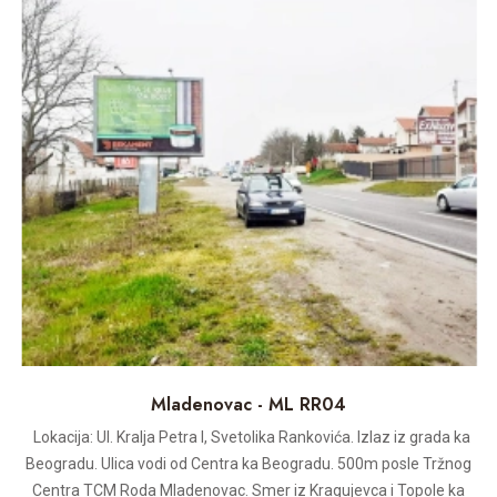
Mladenovac - ML RR04
Lokacija: Ul. Kralja Petra I, Svetolika Rankovića. Izlaz iz grada ka
Beogradu. Ulica vodi od Centra ka Beogradu. 500m posle Tržnog
Centra TCM Roda Mladenovac. Smer iz Kragujevca i Topole ka