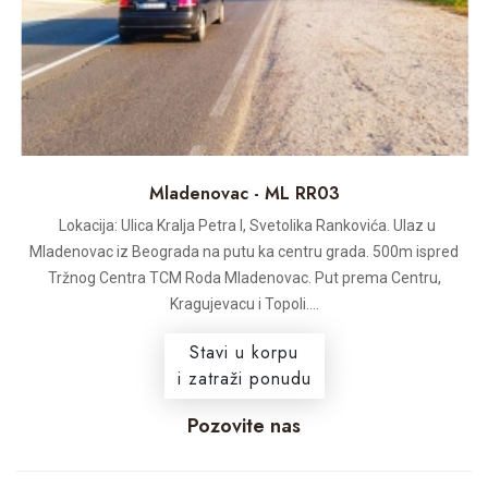
Mladenovac - ML RR03
Lokacija: Ulica Kralja Petra I, Svetolika Rankovića. Ulaz u
Mladenovac iz Beograda na putu ka centru grada. 500m ispred
Tržnog Centra TCM Roda Mladenovac. Put prema Centru,
Kragujevacu i Topoli....
Stavi u korpu
i zatraži ponudu
Pozovite nas