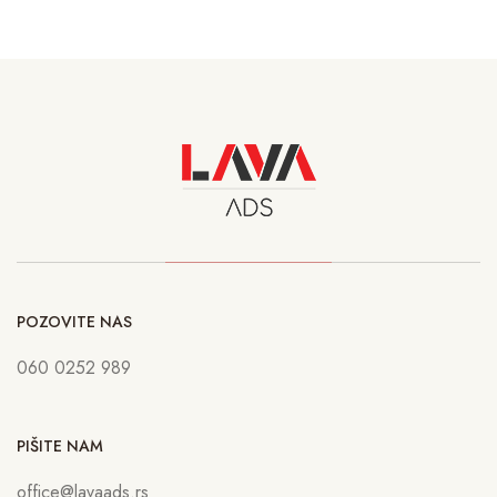
POZOVITE NAS
060 0252 989
PIŠITE NAM
office@lavaads.rs