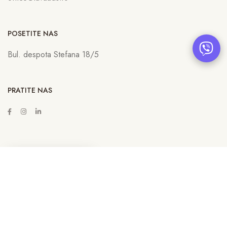
POSETITE NAS
Bul. despota Stefana 18/5
PRATITE NAS
ZAKAŽITE SASTANAK
Copyright © 2022
Lava Advertising
Sva prava zadržana. Neovlašćeno