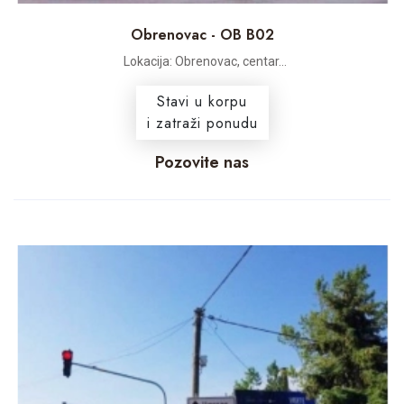
Obrenovac - OB B02
Lokacija: Obrenovac, centar...
Stavi u korpu
i zatraži ponudu
Pozovite nas