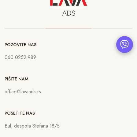
POZOVITE NAS
060 0252 989
PIŠITE NAM
office@lavaads.rs
POSETITE NAS
Bul. despota Stefana 18/5