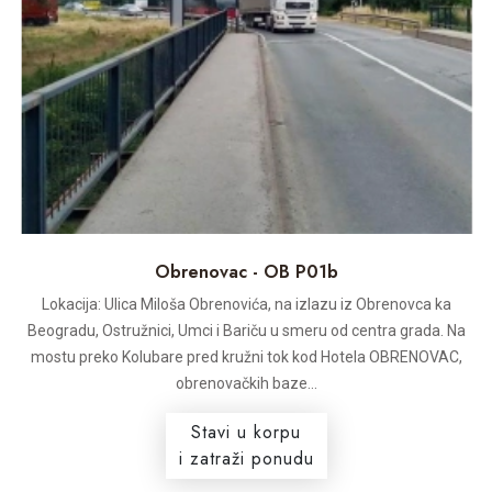
Obrenovac - OB P01b
Lokacija: Ulica Miloša Obrenovića, na izlazu iz Obrenovca ka
Beogradu, Ostružnici, Umci i Bariču u smeru od centra grada. Na
mostu preko Kolubare pred kružni tok kod Hotela OBRENOVAC,
obrenovačkih baze...
Stavi u korpu
i zatraži ponudu