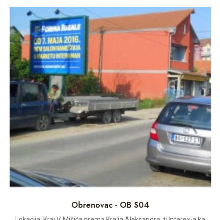
Obrenovac - OB S04
Lokacija: Kraj V. Mišića prema Kralja Aleksandra, tj Interex-a ka