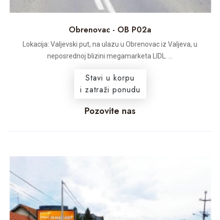
Obrenovac - OB P02a
Lokacija: Valjevski put, na ulazu u Obrenovac iz Valjeva, u
neposrednoj blizini megamarketa LIDL. ...
Stavi u korpu
i zatraži ponudu
Pozovite nas