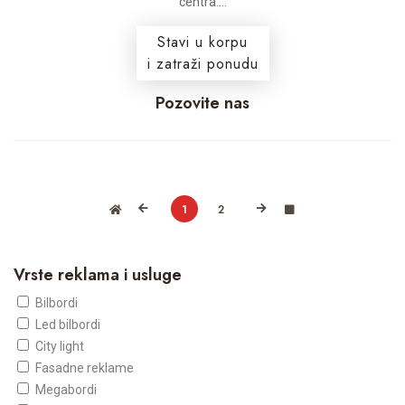
centra....
Stavi u korpu
i zatraži ponudu
Pozovite nas
1
2
Vrste reklama i usluge
Bilbordi
Led bilbordi
City light
Fasadne reklame
Megabordi