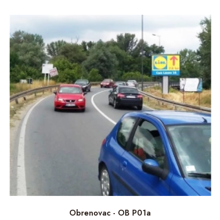
Obrenovac - OB P01a