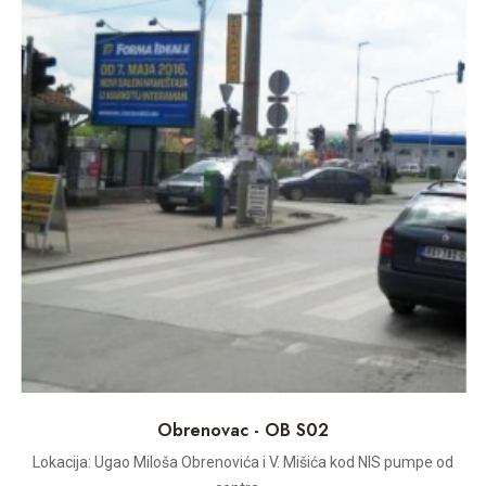
Obrenovac - OB S02
Lokacija: Ugao Miloša Obrenovića i V. Mišića kod NIS pumpe od