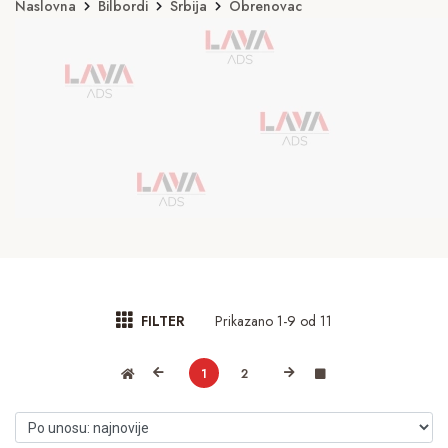
Naslovna
Bilbordi
Srbija
Obrenovac
Prikazano 1-9 od 11
FILTER
1
2