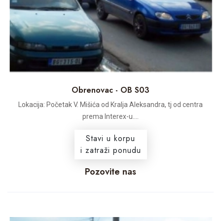
Obrenovac - OB S03
Lokacija: Početak V. Mišića od Kralja Aleksandra, tj od centra
prema Interex-u....
Stavi u korpu
i zatraži ponudu
Pozovite nas