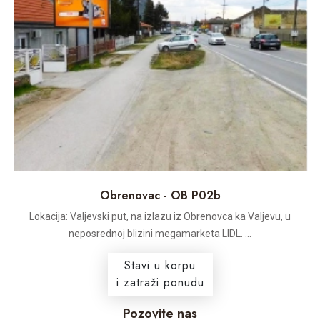
Obrenovac - OB P02b
Lokacija: Valjevski put, na izlazu iz Obrenovca ka Valjevu, u
neposrednoj blizini megamarketa LIDL. ...
Stavi u korpu
i zatraži ponudu
Pozovite nas