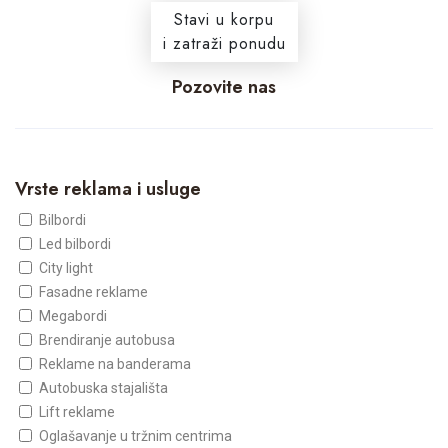
Stavi u korpu
i zatraži ponudu
Pozovite nas
Vrste reklama i usluge
Bilbordi
Led bilbordi
City light
Fasadne reklame
Megabordi
Brendiranje autobusa
Reklame na banderama
Autobuska stajališta
Lift reklame
Oglašavanje u tržnim centrima