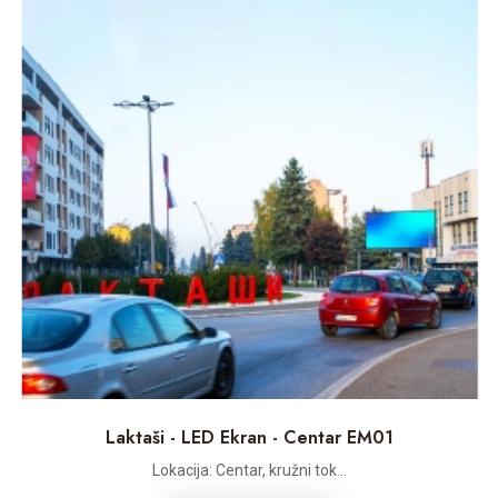
Laktaši - LED Ekran - Centar EM01
Lokacija: Centar, kružni tok...