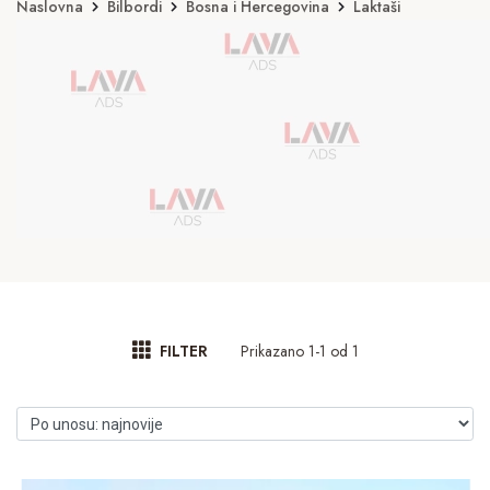
Naslovna
Bilbordi
Bosna i Hercegovina
Laktaši
Prikazano 1-1 od 1
FILTER