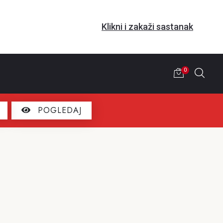
Klikni i zakaži sastanak
0
POGLEDAJ