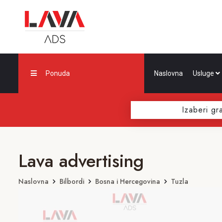
Ponuda
Naslovna
Usluge
Izaberi gr
Lava advertising
Naslovna
Bilbordi
Bosna i Hercegovina
Tuzla