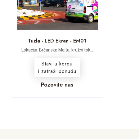
Tuzla - LED Ekran - EM01
Lokacija: Brčanska Malta, kružni tok...
Stavi u korpu
i zatraži ponudu
Pozovite nas