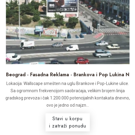
Beograd - Fasadna Reklama - Brankova i Pop Lukina N
Lokacija: Wallscape smešten na uglu Brankove i Pop-Lukine ulice.
Sa ogromnom frekvencijom saobraćaja, velikim brojem linija
gradskog prevoza i čak 1.200.000 potencijalnih kontakata dnevno,
ovo je jedno od najzn...
Stavi u korpu
i zatraži ponudu