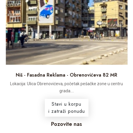
Niš - Fasadna Reklama - Obrenovićeva 82 MR
Lokacija: Ulica Obrenovićeva, početak pešačke zone u centru
grada....
Stavi u korpu
i zatraži ponudu
Pozovite nas