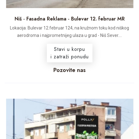
Niš - Fasadna Reklama - Bulevar 12. februar MR
Lokacija: Bulevar 12.februar 124, na kružnom toku kod niškog
aerodroma i najprometnijeg ulaza u grad - Niš Sever....
Stavi u korpu
i zatraži ponudu
Pozovite nas