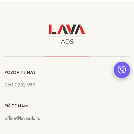
POZOVITE NAS
060 0252 989
PIŠITE NAM
office@lavaads.rs