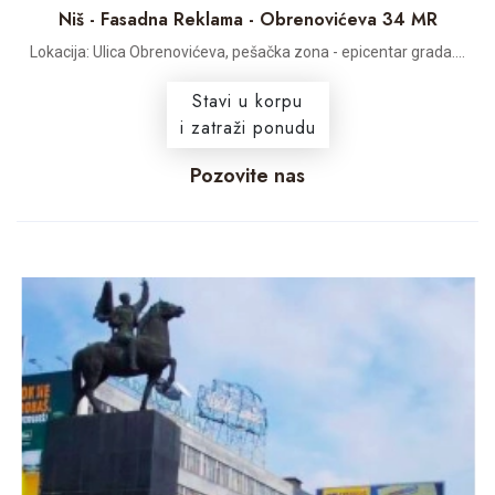
Niš - Fasadna Reklama - Obrenovićeva 34 MR
Lokacija: Ulica Obrenovićeva, pešačka zona - epicentar grada....
Stavi u korpu
i zatraži ponudu
Pozovite nas