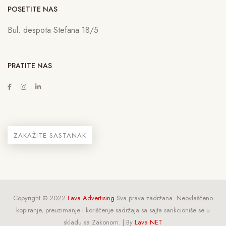
POSETITE NAS
Bul. despota Stefana 18/5
PRATITE NAS
ZAKAŽITE SASTANAK
Copyright © 2022
Lava Advertising
Sva prava zadržana. Neovlašćeno
kopiranje, preuzimanje i korišćenje sadržaja sa sajta sankcioniše se u
skladu sa Zakonom. | By
Lava NET