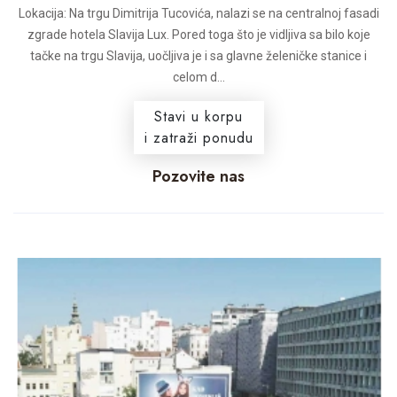
Lokacija: Na trgu Dimitrija Tucovića, nalazi se na centralnoj fasadi
zgrade hotela Slavija Lux. Pored toga što je vidljiva sa bilo koje
tačke na trgu Slavija, uočljiva je i sa glavne želeničke stanice i
celom d...
Stavi u korpu
i zatraži ponudu
Pozovite nas