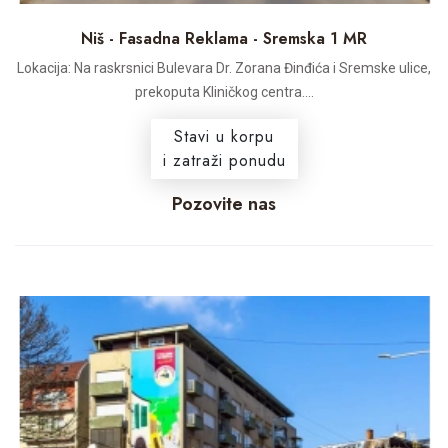
Niš - Fasadna Reklama - Sremska 1 MR
Lokacija: Na raskrsnici Bulevara Dr. Zorana Đinđića i Sremske ulice,
prekoputa Kliničkog centra....
Stavi u korpu
i zatraži ponudu
Pozovite nas