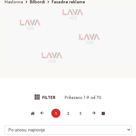
Naslovna
Bilbordi
Fasadne reklame
Prikazano 1-9 od 70
FILTER
1
2
3