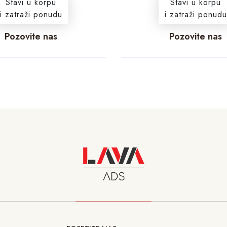
Stavi u korpu
Stavi u korpu
i zatraži ponudu
i zatraži ponudu
Pozovite nas
Pozovite nas