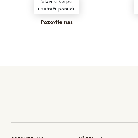
Stavi u korpu
i zatraži ponudu
Pozovite nas