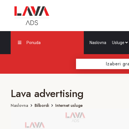
Ponuda
Naslovna
Usluge
Izaberi gr
Lava advertising
Naslovna
Bilbordi
Internet usluge