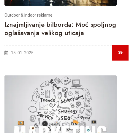
Outdoor & indoor reklame
Iznajmljivanje bilborda: Moć spoljnog
oglašavanja velikog uticaja
15. 01. 2025.