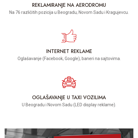
REKLAMIRANJE NA AERODROMU
Na 76 različitih pozicija u Beogradu, Novom Sadu i Kragujevcu.
INTERNET REKLAME
Oglašavanje (Facebook, Google), baneri na sajtovima.
OGLAŠAVANJE U TAXI VOZILIMA
U Beogradu i Novom Sadu (LED display reklame).