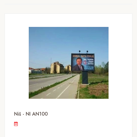
Niš - NI AN100