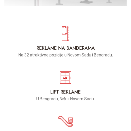
REKLAME NA BANDERAMA
Na 32 atraktivne pozicije u Novom Sadu i Beogradu.
LIFT REKLAME
U Beogradu, Nišu i Novom Sadu.