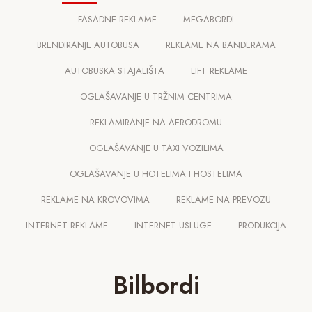
FASADNE REKLAME
MEGABORDI
BRENDIRANJE AUTOBUSA
REKLAME NA BANDERAMA
AUTOBUSKA STAJALIŠTA
LIFT REKLAME
OGLAŠAVANJE U TRŽNIM CENTRIMA
REKLAMIRANJE NA AERODROMU
OGLAŠAVANJE U TAXI VOZILIMA
OGLAŠAVANJE U HOTELIMA I HOSTELIMA
REKLAME NA KROVOVIMA
REKLAME NA PREVOZU
INTERNET REKLAME
INTERNET USLUGE
PRODUKCIJA
Bilbordi