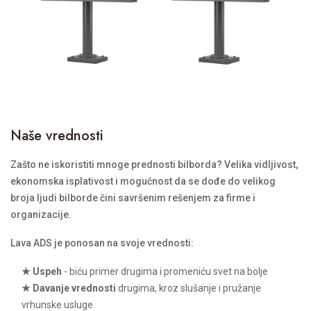
Naše vrednosti
Zašto ne iskoristiti mnoge prednosti bilborda? Velika vidljivost,
ekonomska isplativost i mogućnost da se dođe do velikog
broja ljudi bilborde čini savršenim rešenjem za firme i
organizacije.
Lava ADS je ponosan na svoje vrednosti:
★ Uspeh
- biću primer drugima i promeniću svet na bolje
★ Davanje vrednosti
drugima, kroz slušanje i pružanje
vrhunske usluge