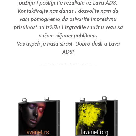
pažnju i postignite rezultate uz Lava ADS.
Kontaktirajte nas danas i dozvolite nam da
vam pomognemo da ostvarite impresivnu
prisutnost na tržištu i izgradite snažnu vezu sa
vašom ciljnom publikom.
Vaš uspeh je naša strast. Dobro došli u Lava
ADS!