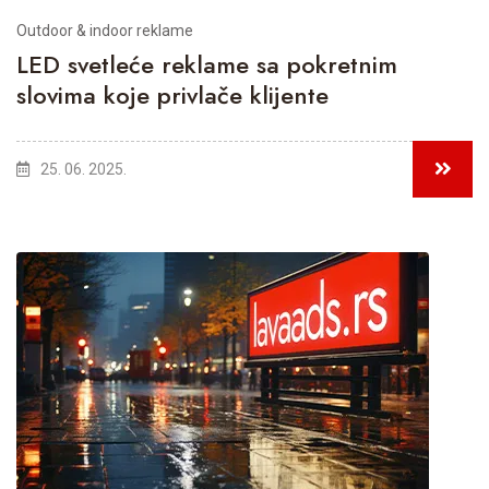
Outdoor & indoor reklame
LED svetleće reklame sa pokretnim
slovima koje privlače klijente
25. 06. 2025.