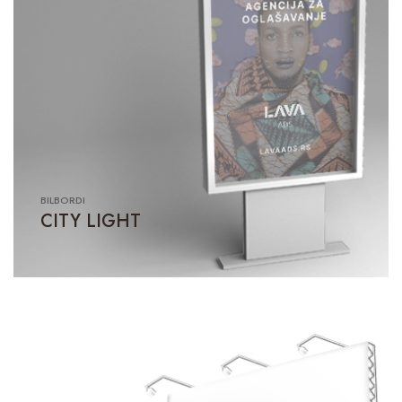
BILBORDI
CITY LIGHT