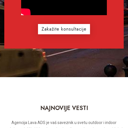
Zakažite konsultacije
NAJNOVIJE VESTI
Agencija Lava ADS je vaš saveznik u svetu outdoor i indoor