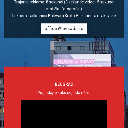
Trajanje reklame: 8 sekundi (3 sekunde video i 5 sekundi
statička fotografija)
Lokacija: raskrsnica Bulevara Kralja Aleksandra i Takovske
office@lavaads.rs
BEOGRAD
Pogledajte kako izgleda uživo