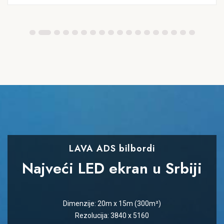
LAVA ADS bilbordi
Najveći LED ekran u Srbiji
Dimenzije: 20m x 15m (300m²)
Rezolucija: 3840 x 5160