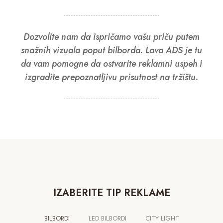
Dozvolite nam da ispričamo vašu priču putem
snažnih vizuala poput bilborda. Lava ADS je tu
da vam pomogne da ostvarite reklamni uspeh i
izgradite prepoznatljivu prisutnost na tržištu.
IZABERITE TIP REKLAME
BILBORDI
LED BILBORDI
CITY LIGHT