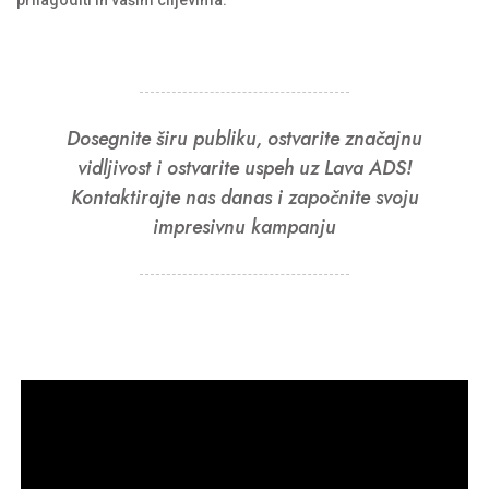
prilagoditi ih vašim ciljevima.
Dosegnite širu publiku, ostvarite značajnu
vidljivost i ostvarite uspeh uz Lava ADS!
Kontaktirajte nas danas i započnite svoju
impresivnu kampanju