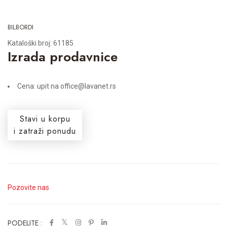
BILBORDI
Kataloški broj: 61185
Izrada prodavnice
Cena: upit na office@lavanet.rs
Stavi u korpu
i zatraži ponudu
Pozovite nas
PODELITE :