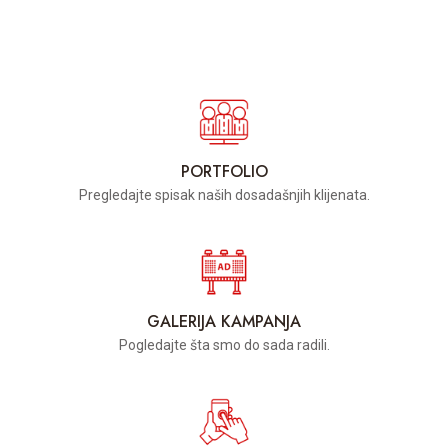
PORTFOLIO
Pregledajte spisak naših dosadašnjih klijenata.
GALERIJA KAMPANJA
Pogledajte šta smo do sada radili.