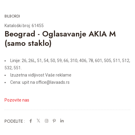
BILBORDI
Kataloški broj: 61455
Beograd - Oglasavanje AKIA M
(samo staklo)
Linije: 26, 26L, 51, 54, 50, 59, 66, 310, 406, 78, 601, 505, 511, 512,
532, 551.
Izuzetna vidljivost Vaše reklame
Cena: upit na office@lavaads.rs
Pozovite nas
PODELITE :