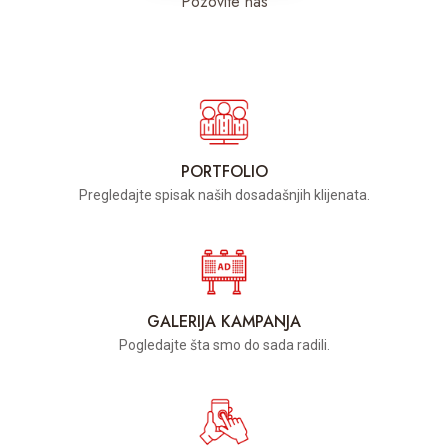
Pozovite nas
PORTFOLIO
Pregledajte spisak naših dosadašnjih klijenata.
GALERIJA KAMPANJA
Pogledajte šta smo do sada radili.