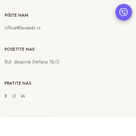
PIŠITE NAM
office@lavaads.rs
POSETITE NAS
Bul. despota Stefana 18/5
PRATITE NAS
ZAKAŽITE SASTANAK