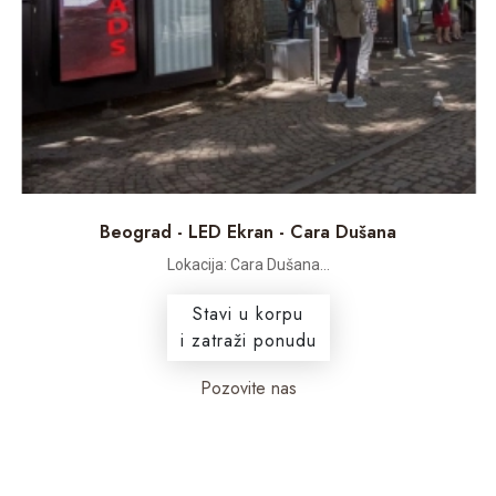
Beograd - LED Ekran - Cara Dušana
Lokacija: Cara Dušana...
Stavi u korpu
i zatraži ponudu
Pozovite nas