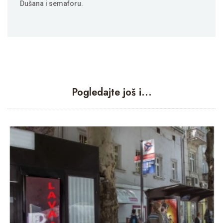
Dušana i semaforu.
Pogledajte još i...