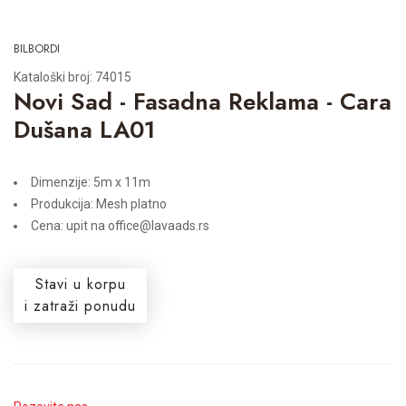
BILBORDI
Kataloški broj: 74015
Novi Sad - Fasadna Reklama - Cara
Dušana LA01
Dimenzije: 5m x 11m
Produkcija: Mesh platno
Cena: upit na office@lavaads.rs
Stavi u korpu
i zatraži ponudu