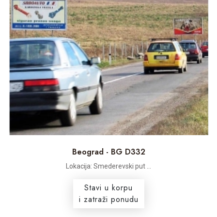
Beograd - BG D332
Lokacija: Smederevski put ...
Stavi u korpu
i zatraži ponudu