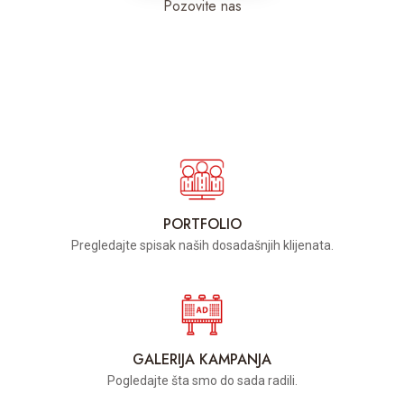
Pozovite nas
PORTFOLIO
Pregledajte spisak naših dosadašnjih klijenata.
GALERIJA KAMPANJA
Pogledajte šta smo do sada radili.