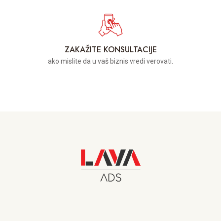
ZAKAŽITE KONSULTACIJE
ako mislite da u vaš biznis vredi verovati.