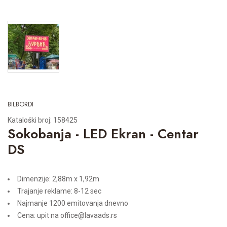
BILBORDI
Kataloški broj: 158425
Sokobanja - LED Ekran - Centar
DS
Dimenzije: 2,88m x 1,92m
Trajanje reklame: 8-12 sec
Najmanje 1200 emitovanja dnevno
Cena: upit na office@lavaads.rs