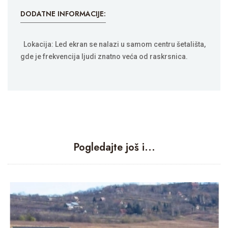
DODATNE INFORMACIJE:
Lokacija: Led ekran se nalazi u samom centru šetališta,
gde je frekvencija ljudi znatno veća od raskrsnica.
Pogledajte još i...