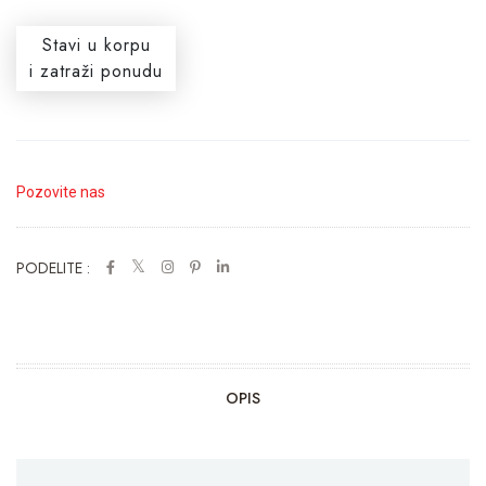
Stavi u korpu
i zatraži ponudu
Pozovite nas
PODELITE :
OPIS