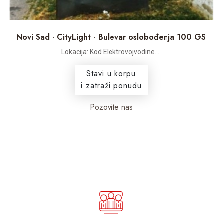
Novi Sad - CityLight - Bulevar oslobođenja 100 GS
Lokacija: Kod Elektrovojvodine....
Stavi u korpu
i zatraži ponudu
Pozovite nas