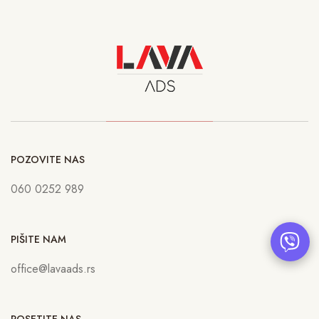
POZOVITE NAS
060 0252 989
PIŠITE NAM
office@lavaads.rs