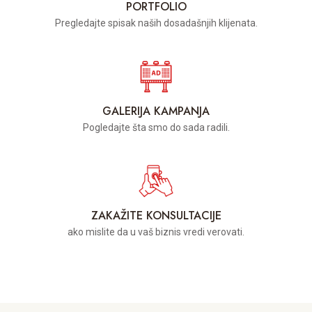
PORTFOLIO
Pregledajte spisak naših dosadašnjih klijenata.
GALERIJA KAMPANJA
Pogledajte šta smo do sada radili.
ZAKAŽITE KONSULTACIJE
ako mislite da u vaš biznis vredi verovati.