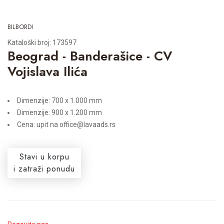
BILBORDI
Kataloški broj: 173597
Beograd - Banderašice - CV
Vojislava Ilića
Dimenzije: 700 x 1.000 mm
Dimenzije: 900 x 1.200 mm
Cena: upit na office@lavaads.rs
Stavi u korpu
i zatraži ponudu