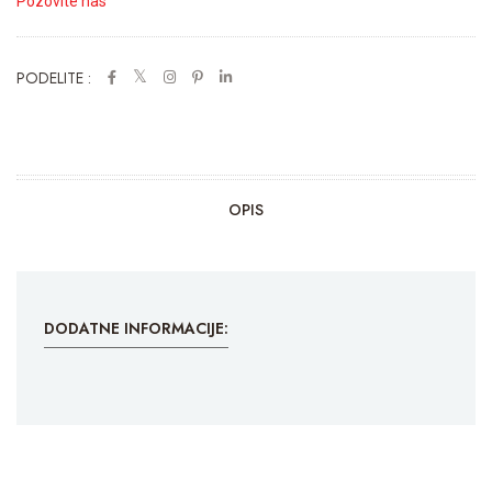
Pozovite nas
PODELITE :
OPIS
DODATNE INFORMACIJE: