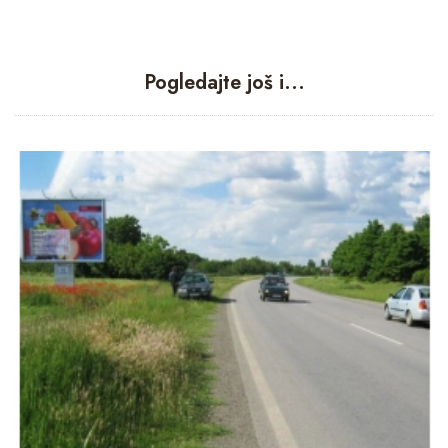
Pogledajte još i...