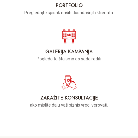
PORTFOLIO
Pregledajte spisak naših dosadašnjih klijenata.
GALERIJA KAMPANJA
Pogledajte šta smo do sada radili.
ZAKAŽITE KONSULTACIJE
ako mislite da u vaš biznis vredi verovati.