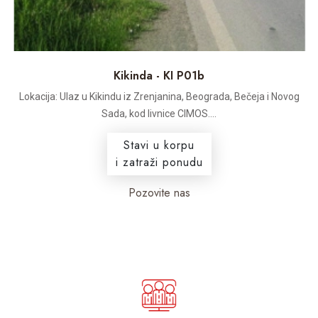
Kikinda - KI P01b
Lokacija: Ulaz u Kikindu iz Zrenjanina, Beograda, Bečeja i Novog
Sada, kod livnice CIMOS....
Stavi u korpu
i zatraži ponudu
Pozovite nas