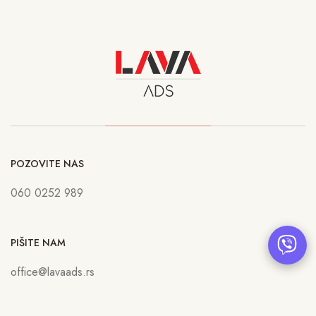
POZOVITE NAS
060 0252 989
PIŠITE NAM
office@lavaads.rs