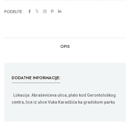
PODELITE :
OPIS
DODATNE INFORMACIJE:
Lokacija: Abraševićeva ulica, plato kod Gerontološkog
centra, lice iz ulice Vuka Karadžića ka gradskom parku