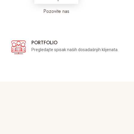
Pozovite nas
PORTFOLIO
Pregledajte spisak naših dosadašnjih klijenata.