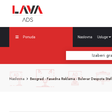
Ponuda
Naslovna
Usluge
Izaberi gr
Naslovna
Beograd - Fasadna Reklama - Bulevar Despota Stefa