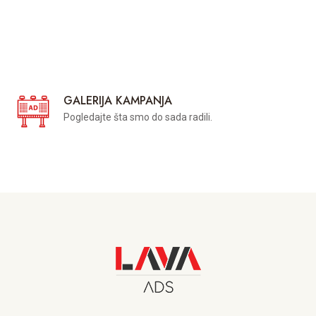
GALERIJA KAMPANJA
Pogledajte šta smo do sada radili.