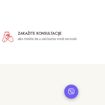
ZAKAŽITE KONSULTACIJE
ako mislite da u vaš biznis vredi verovati.