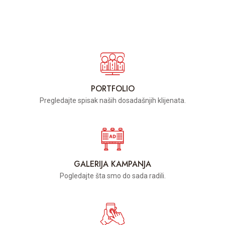
PORTFOLIO
Pregledajte spisak naših dosadašnjih klijenata.
GALERIJA KAMPANJA
Pogledajte šta smo do sada radili.