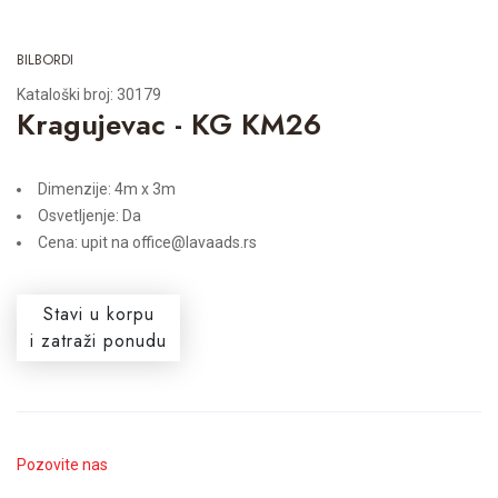
BILBORDI
Kataloški broj: 30179
Kragujevac - KG KM26
Dimenzije: 4m x 3m
Osvetljenje: Da
Cena: upit na office@lavaads.rs
Stavi u korpu
i zatraži ponudu
Pozovite nas