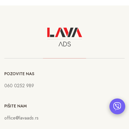
POZOVITE NAS
060 0252 989
PIŠITE NAM
office@lavaads.rs