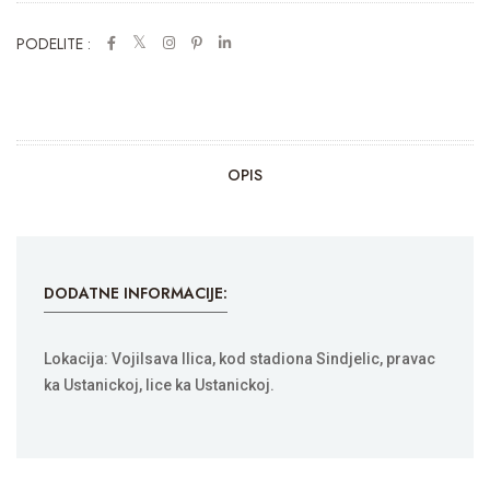
PODELITE :
OPIS
DODATNE INFORMACIJE:
Lokacija: Vojilsava Ilica, kod stadiona Sindjelic, pravac
ka Ustanickoj, lice ka Ustanickoj.