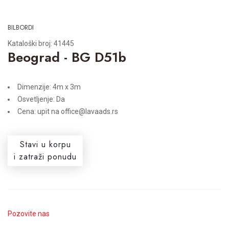
BILBORDI
Kataloški broj: 41445
Beograd - BG D51b
Dimenzije: 4m x 3m
Osvetljenje: Da
Cena: upit na office@lavaads.rs
Stavi u korpu
i zatraži ponudu
Pozovite nas