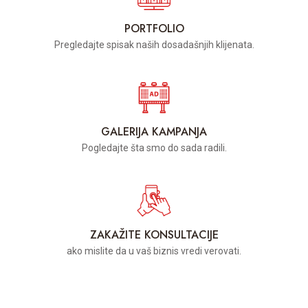
PORTFOLIO
Pregledajte spisak naših dosadašnjih klijenata.
GALERIJA KAMPANJA
Pogledajte šta smo do sada radili.
ZAKAŽITE KONSULTACIJE
ako mislite da u vaš biznis vredi verovati.