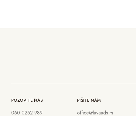
POZOVITE NAS
PIŠITE NAM
060 0252 989
office@lavaads.rs