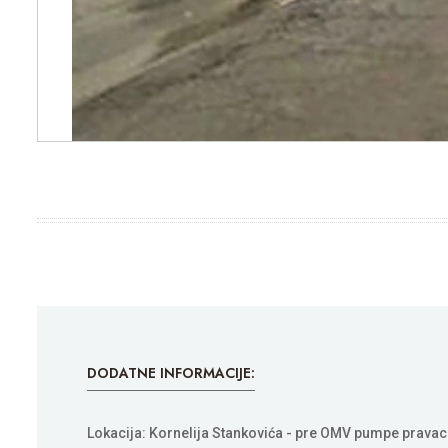
DODATNE INFORMACIJE:
Lokacija: Kornelija Stankovića - pre OMV pumpe prava