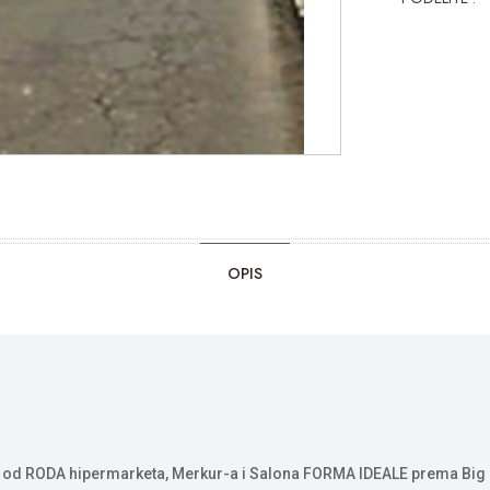
OPIS
c od RODA hipermarketa, Merkur-a i Salona FORMA IDEALE prema Big 