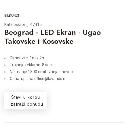
BILBORDI
Kataloški broj: 47415
Beograd - LED Ekran - Ugao
Takovske i Kosovske
Dimenzije: 1m x 2m
Trajanje reklame: 8 sec
Najmanje 1300 emitovanja dnevno
Cena: upit na office@lavaads.rs
Stavi u korpu
i zatraži ponudu