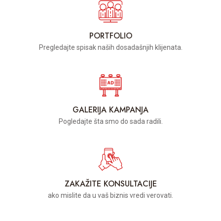
PORTFOLIO
Pregledajte spisak naših dosadašnjih klijenata.
GALERIJA KAMPANJA
Pogledajte šta smo do sada radili.
ZAKAŽITE KONSULTACIJE
ako mislite da u vaš biznis vredi verovati.