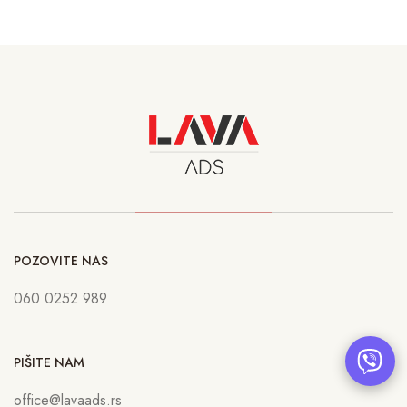
POZOVITE NAS
060 0252 989
PIŠITE NAM
office@lavaads.rs