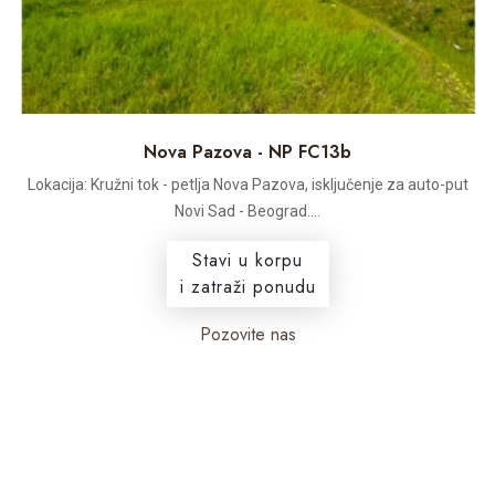
Nova Pazova - NP FC13b
Lokacija: Kružni tok - petlja Nova Pazova, isključenje za auto-put
Novi Sad - Beograd....
Stavi u korpu
i zatraži ponudu
Pozovite nas