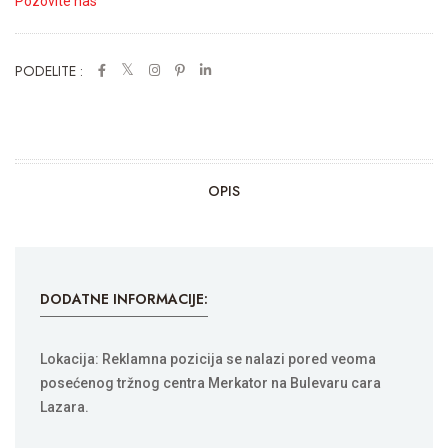
Pozovite nas
PODELITE :
OPIS
DODATNE INFORMACIJE:
Lokacija: Reklamna pozicija se nalazi pored veoma
posećenog tržnog centra Merkator na Bulevaru cara
Lazara.