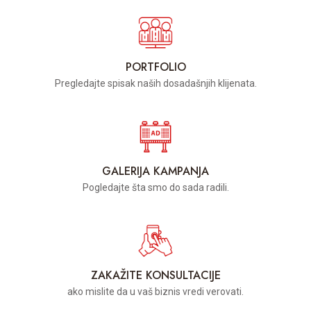
PORTFOLIO
Pregledajte spisak naših dosadašnjih klijenata.
GALERIJA KAMPANJA
Pogledajte šta smo do sada radili.
ZAKAŽITE KONSULTACIJE
ako mislite da u vaš biznis vredi verovati.