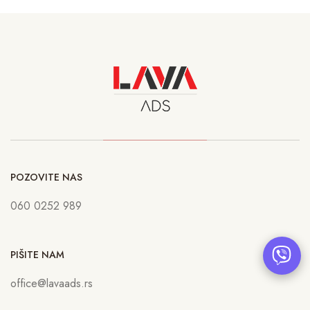
POZOVITE NAS
060 0252 989
PIŠITE NAM
office@lavaads.rs