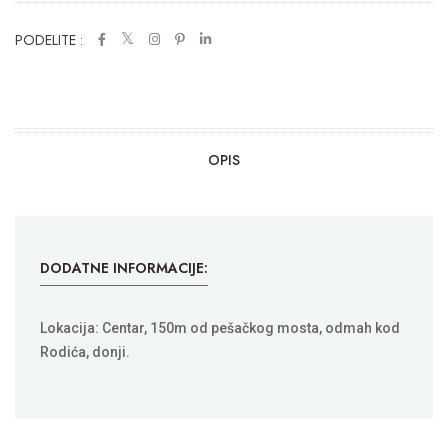
PODELITE :
OPIS
DODATNE INFORMACIJE:
Lokacija: Centar, 150m od pešačkog mosta, odmah kod
Rodića, donji.