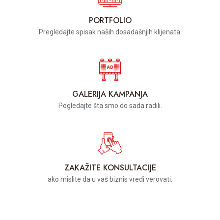
PORTFOLIO
Pregledajte spisak naših dosadašnjih klijenata.
GALERIJA KAMPANJA
Pogledajte šta smo do sada radili.
ZAKAŽITE KONSULTACIJE
ako mislite da u vaš biznis vredi verovati.