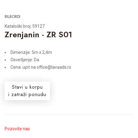
BILBORDI
Kataloški broj: 59127
Zrenjanin - ZR S01
Dimenzije: 5m x 2,4m
Osvetljenje: Da
Cena: upit na office@lavaads.rs
Stavi u korpu
i zatraži ponudu
Pozovite nas