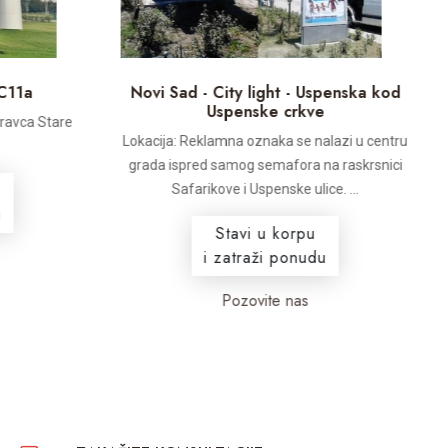
C11a
Novi Sad - City light - Uspenska kod
Uspenske crkve
pravca Stare
Lokacija: Reklamna oznaka se nalazi u centru
grada ispred samog semafora na raskrsnici
Safarikove i Uspenske ulice. ...
Stavi u korpu
i zatraži ponudu
Pozovite nas