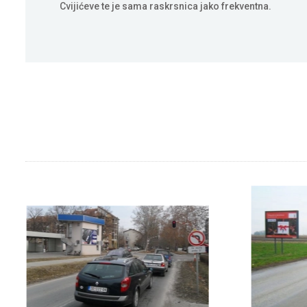
Cvijićeve te je sama raskrsnica jako frekventna.