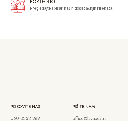
PORTFOLIO
Pregledajte spisak naših dosadašnjih klijenata.
POZOVITE NAS
PIŠITE NAM
060 0252 989
office@lavaads.rs