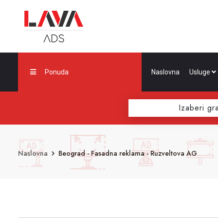
Ponuda
Naslovna
Usluge
Izaberi gr
Naslovna
Beograd - Fasadna reklama - Ruzveltova AG