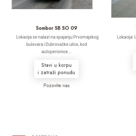
Sombor SB SO 09
Lokacija se nalazi na spajanju Prvomajskog
Lokacija: 
bulevara i Dubrovačke ulice, kod
a
autoperionice....
Stavi u korpu
i zatraži ponudu
Pozovite nas