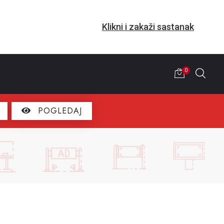
Klikni i zakaži sastanak
0
POGLEDAJ