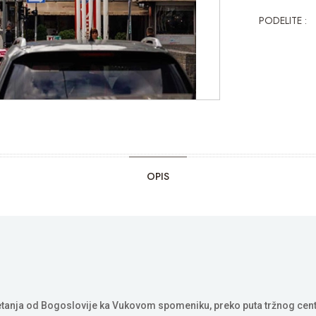
PODELITE :
OPIS
kretanja od Bogoslovije ka Vukovom spomeniku, preko puta tržnog cent