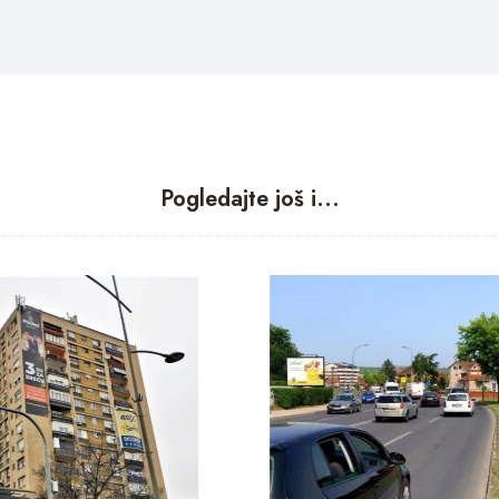
Pogledajte još i...