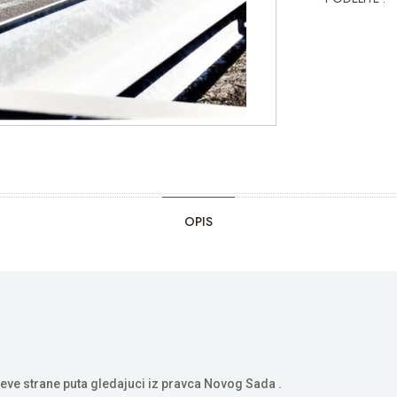
OPIS
eve strane puta gledajuci iz pravca Novog Sada .