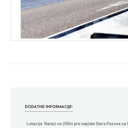
DODATNE INFORMACIJE:
Lokacija: Nalazi se 200m pre naplate Stara Pazova sa l