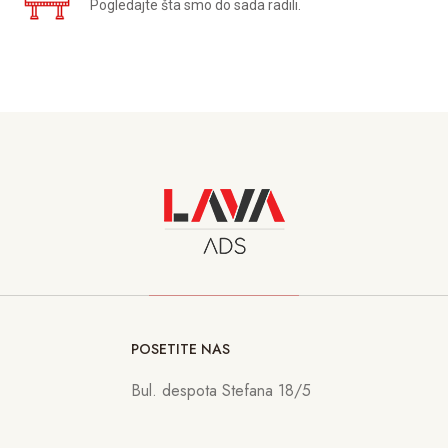
Pogledajte šta smo do sada radili.
POSETITE NAS
Bul. despota Stefana 18/5