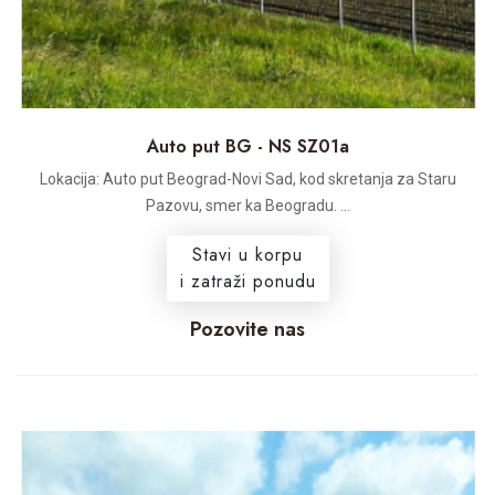
Auto put BG - NS SZ01a
Lokacija: Auto put Beograd-Novi Sad, kod skretanja za Staru
Pazovu, smer ka Beogradu. ...
Stavi u korpu
i zatraži ponudu
Pozovite nas