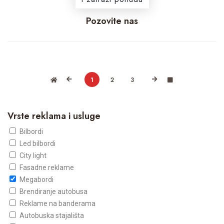
Pozovite nas
1
2
3
Vrste reklama i usluge
Bilbordi
Led bilbordi
City light
Fasadne reklame
Megabordi
Brendiranje autobusa
Reklame na banderama
Autobuska stajališta