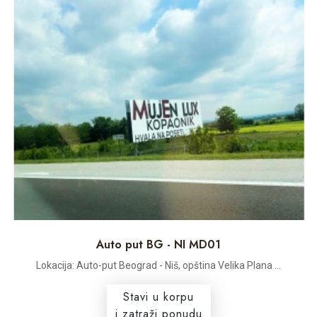
Auto put BG - NI MD01
Lokacija: Auto-put Beograd - Niš, opština Velika Plana ...
Stavi u korpu
i zatraži ponudu