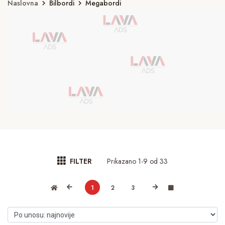
Naslovna
Bilbordi
Megabordi
Prikazano 1-9 od 33
FILTER
1
2
3