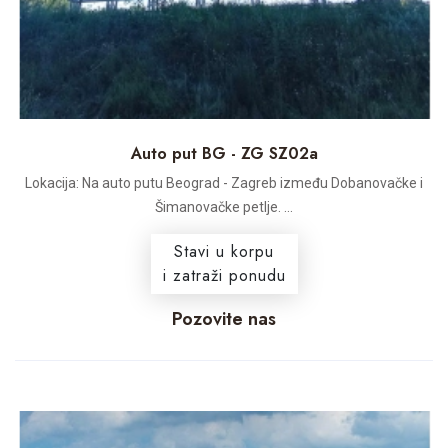
Auto put BG - ZG SZ02a
Lokacija: Na auto putu Beograd - Zagreb između Dobanovačke i
Šimanovačke petlje. ...
Stavi u korpu
i zatraži ponudu
Pozovite nas