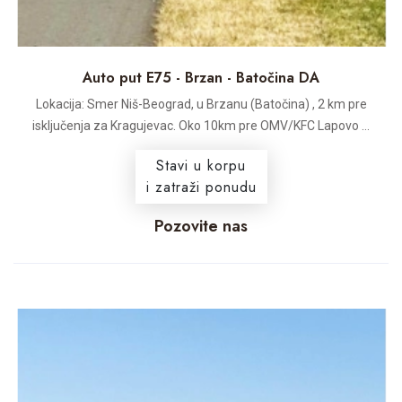
Auto put E75 - Brzan - Batočina DA
Lokacija: Smer Niš-Beograd, u Brzanu (Batočina) , 2 km pre
isključenja za Kragujevac. Oko 10km pre OMV/KFC Lapovo ...
Stavi u korpu
i zatraži ponudu
Pozovite nas