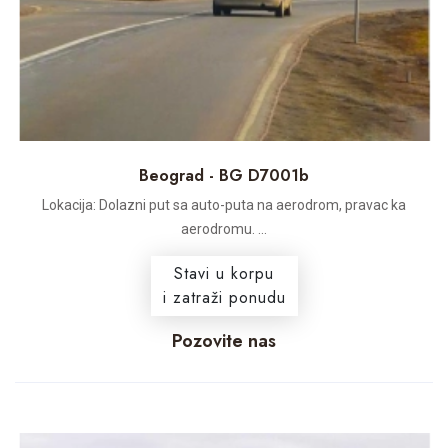
Beograd - BG D7001b
Lokacija: Dolazni put sa auto-puta na aerodrom, pravac ka
aerodromu. ...
Stavi u korpu
i zatraži ponudu
Pozovite nas