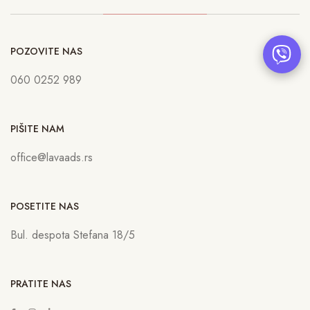
POZOVITE NAS
060 0252 989
PIŠITE NAM
office@lavaads.rs
POSETITE NAS
Bul. despota Stefana 18/5
PRATITE NAS