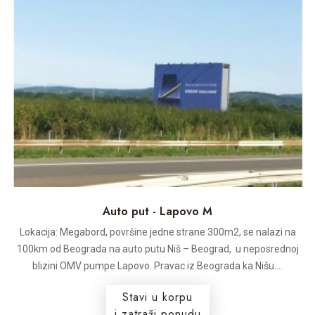
Auto put - Lapovo M
Lokacija: Megabord, površine jedne strane 300m2, se nalazi na
100km od Beograda na auto putu Niš – Beograd, u neposrednoj
blizini OMV pumpe Lapovo. Pravac iz Beograda ka Nišu....
Stavi u korpu
i zatraži ponudu